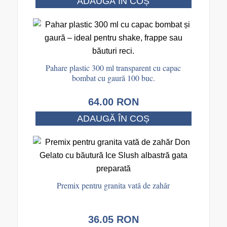
ADAUGĂ ÎN COȘ
Pahare plastic 300 ml transparent cu capac
bombat cu gaură 100 buc.
64.00
RON
ADAUGĂ ÎN COȘ
Premix pentru granita vată de zahăr
36.05
RON