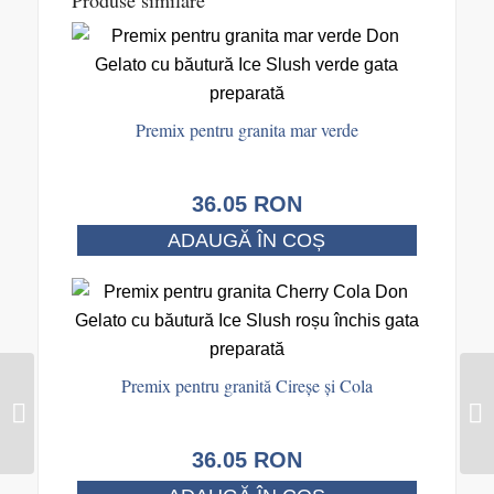
Premix pentru granita mar verde
36.05
RON
ADAUGĂ ÎN COȘ
Premix pentru granită Cireșe și Cola
Premix pentru granita
ananas si banane
36.05
RON