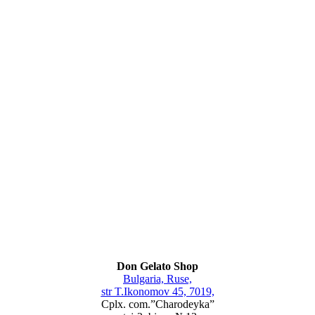
Don Gelato Shop
Bulgaria, Ruse,
str T.Ikonomov 45, 7019,
Cplx. com.”Charodeyka”