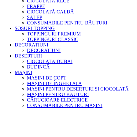
CIOCOLATĂ RECE
FRAPPE
CIOCOLATĂ CALDĂ
SALEP
CONSUMABILE PENTRU BĂUTURI
SOSURI TOPPING
TOPPINGURI PREMIUM
TOPPINGURI CLASSIC
DECORATIUNI
DECORATIUNI
DESERTURI
CIOCOLATĂ DUBAI
BUDINCĂ
MAȘINI
MAȘINI DE COPT
MAȘINI DE ÎNGHEȚATĂ
MAȘINI PENTRU DESERTURI ȘI CIOCOLATĂ
MAȘINI PENTRU BĂUTURI
CĂRUCIOARE ELECTRICE
CONSUMABILE PENTRU MAȘINI