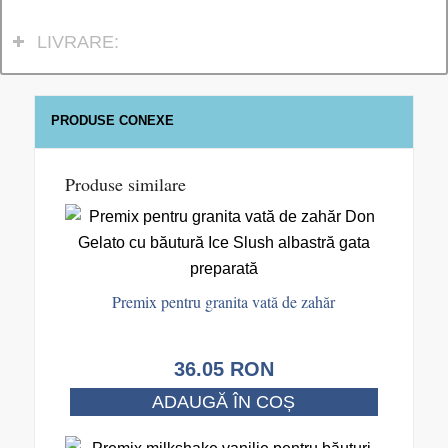
LIVRARE:
PRODUSE CONEXE
Produse similare
Premix pentru granita vată de zahăr
36.05
RON
ADAUGĂ ÎN COȘ