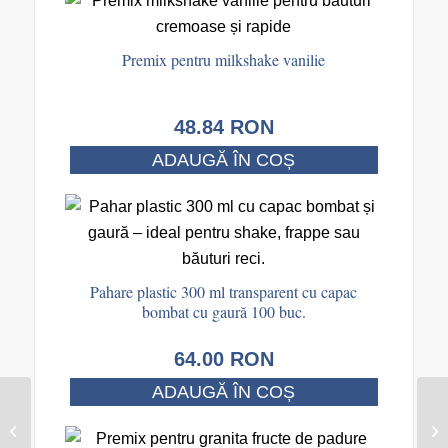
Premix pentru milkshake vanilie
48.84
RON
ADAUGĂ ÎN COȘ
Pahare plastic 300 ml transparent cu capac
bombat cu gaură 100 buc.
64.00
RON
ADAUGĂ ÎN COȘ
Pahare plastic 300 ml