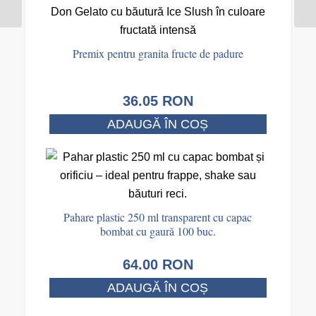
transparent cu capac
bombat cu gaură 100
buc.
Premix pentru granita fructe de padure
36.05
RON
ADAUGĂ ÎN COȘ
Pahare plastic 250 ml transparent cu capac
bombat cu gaură 100 buc.
64.00
RON
ADAUGĂ ÎN COȘ