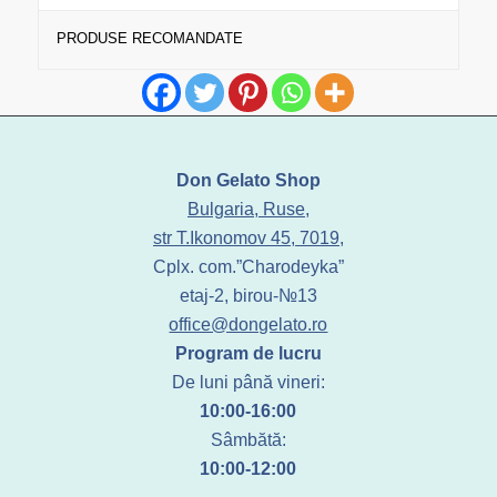
PRODUSE RECOMANDATE
Don Gelato Shop
Bulgaria, Ruse,
str T.Ikonomov 45, 7019,
Cplx. com.”Charodeyka”
etaj-2, birou-№13
office@dongelato.ro
Program de lucru
De luni până vineri:
10:00-16:00
Sâmbătă:
10:00-12:00