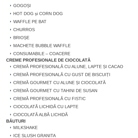
GOGOȘI
HOT DOG și CORN DOG
WAFFLE PE BAT
CHURROS
BRIOȘE
MACHETE BUBBLE WAFFLE
CONSUMABILE – COACERE
CREME PROFESIONALE DE CIOCOLATĂ
CREMĂ PROFESIONALĂ CU ALUNE, LAPTE ȘI CACAO
CREMĂ PROFESIONALĂ CU GUST DE BISCUIȚI
CREMĂ GOURMET CU ALUNE ȘI CIOCOLATĂ
CREMĂ GOURMET CU TAHINI DE SUSAN
CREMĂ PROFESIONALĂ CU FISTIC
CIOCOLATĂ LICHIDĂ CU LAPTE
CIOCOLATĂ ALBĂ LICHIDĂ
BĂUTURI
MILKSHAKE
ICE SLUSH GRANITA