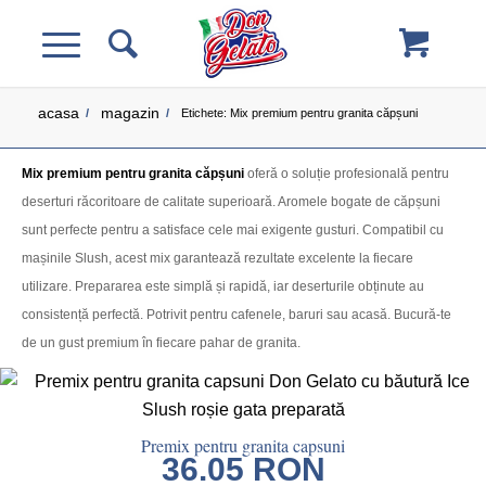
acasa
magazin
/
/
Etichete: Mix premium pentru granita căpșuni
Mix premium pentru granita căpșuni
oferă o soluție profesională pentru
deserturi răcoritoare de calitate superioară. Aromele bogate de căpșuni
sunt perfecte pentru a satisface cele mai exigente gusturi. Compatibil cu
mașinile Slush, acest mix garantează rezultate excelente la fiecare
utilizare. Prepararea este simplă și rapidă, iar deserturile obținute au
consistență perfectă. Potrivit pentru cafenele, baruri sau acasă. Bucură-te
de un gust premium în fiecare pahar de granita.
Premix pentru granita capsuni
36.05
RON