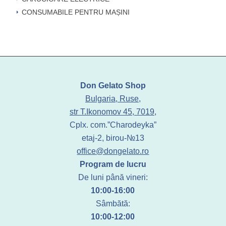
CONSUMABILE PENTRU MAȘINI
Don Gelato Shop
Bulgaria, Ruse,
str T.Ikonomov 45, 7019,
Cplx. com.”Charodeyka”
etaj-2, birou-№13
office@dongelato.ro
Program de lucru
De luni până vineri:
10:00-16:00
Sâmbătă:
10:00-12:00