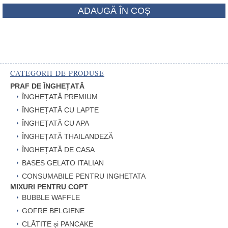
ADAUGĂ ÎN COȘ
CATEGORII DE PRODUSE
PRAF DE ÎNGHEȚATĂ
ÎNGHEȚATĂ PREMIUM
ÎNGHEȚATĂ CU LAPTE
ÎNGHEȚATĂ CU APA
ÎNGHEȚATĂ THAILANDEZĂ
ÎNGHEȚATĂ DE CASA
BASES GELATO ITALIAN
CONSUMABILE PENTRU INGHETATA
MIXURI PENTRU COPT
BUBBLE WAFFLE
GOFRE BELGIENE
CLĂTITE și PANCAKE