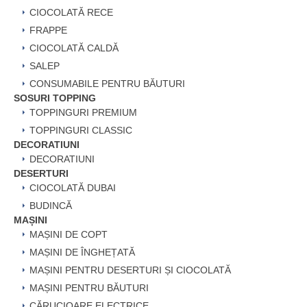
CIOCOLATĂ RECE
FRAPPE
CIOCOLATĂ CALDĂ
SALEP
CONSUMABILE PENTRU BĂUTURI
SOSURI TOPPING
TOPPINGURI PREMIUM
TOPPINGURI CLASSIC
DECORATIUNI
DECORATIUNI
DESERTURI
CIOCOLATĂ DUBAI
BUDINCĂ
MAȘINI
MAȘINI DE COPT
MAȘINI DE ÎNGHEȚATĂ
MAȘINI PENTRU DESERTURI ȘI CIOCOLATĂ
MAȘINI PENTRU BĂUTURI
CĂRUCIOARE ELECTRICE