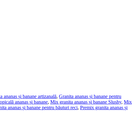
a ananas și banane artizanală
,
Granita ananas și banane pentru
ropicală ananas și banane
,
Mix granita ananas și banane Slushy
,
Mix
ita ananas și banane pentru băuturi reci
,
Premix granita ananas și