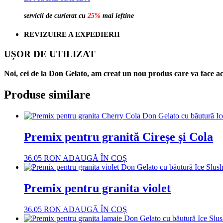
servicii de curierat cu
25%
mai ieftine
REVIZUIRE A EXPEDIERII
UȘOR DE UTILIZAT
Noi, cei de la Don Gelato, am creat un nou produs care va face ac
Produse similare
Premix pentru granită Cireșe și Cola
36.05
RON
ADAUGĂ ÎN COȘ
Premix pentru granita violet
36.05
RON
ADAUGĂ ÎN COȘ