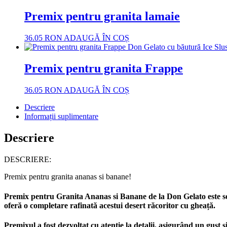
Premix pentru granita lamaie
36.05
RON
ADAUGĂ ÎN COȘ
Premix pentru granita Frappe
36.05
RON
ADAUGĂ ÎN COȘ
Descriere
Informații suplimentare
Descriere
DESCRIERE:
Premix pentru granita ananas si banane!
Premix pentru Granita Ananas si Banane de la Don Gelato este sol
oferă o completare rafinată acestui desert răcoritor cu gheață.
Premixul a fost dezvoltat cu atenție la detalii, asigurând un gust 