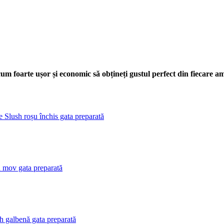
um foarte ușor și economic să obțineți gustul perfect din fiecare a