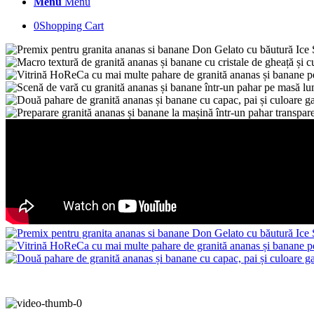
Menu
Menu
0
Shopping Cart