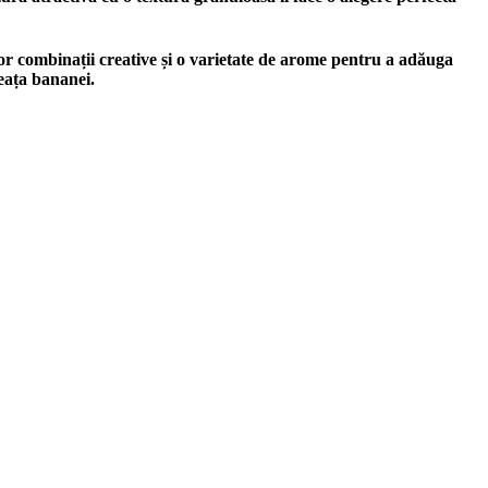
or combinații creative și o varietate de arome pentru a adăuga
eața bananei.