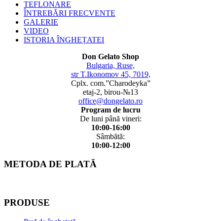
TEFLONARE
ÎNTREBĂRI FRECVENTE
GALERIE
VIDEO
ISTORIA ÎNGHEȚATEI
Don Gelato Shop
Bulgaria, Ruse,
str T.Ikonomov 45, 7019,
Cplx. com.”Charodeyka”
etaj-2, birou-№13
office@dongelato.ro
Program de lucru
De luni până vineri:
10:00-16:00
Sâmbătă:
10:00-12:00
METODA DE PLATĂ
PRODUSE