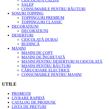
CIOCOLATĂ CALDĂ
SALEP
CONSUMABILE PENTRU BĂUTURI
SOSURI TOPPING
TOPPINGURI PREMIUM
TOPPINGURI CLASSIC
DECORATIUNI
DECORATIUNI
DESERTURI
CIOCOLATĂ DUBAI
BUDINCĂ
MAȘINI
MAȘINI DE COPT
MAȘINI DE ÎNGHEȚATĂ
MAȘINI PENTRU DESERTURI ȘI CIOCOLATĂ
MAȘINI PENTRU BĂUTURI
CĂRUCIOARE ELECTRICE
CONSUMABILE PENTRU MAȘINI
UTILE
PROMOTII
LIVRARE RAPIDĂ
CATALOG DE PRODUSE
LISTA DE PREȚURI