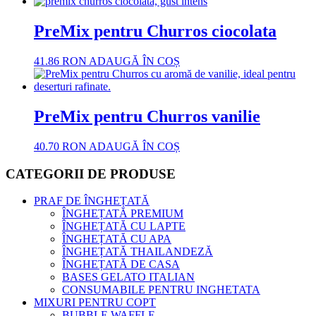
PreMix pentru Churros ciocolata
41.86
RON
ADAUGĂ ÎN COȘ
PreMix pentru Churros vanilie
40.70
RON
ADAUGĂ ÎN COȘ
CATEGORII DE PRODUSE
PRAF DE ÎNGHEȚATĂ
ÎNGHEȚATĂ PREMIUM
ÎNGHEȚATĂ CU LAPTE
ÎNGHEȚATĂ CU APA
ÎNGHEȚATĂ THAILANDEZĂ
ÎNGHEȚATĂ DE CASA
BASES GELATO ITALIAN
CONSUMABILE PENTRU INGHETATA
MIXURI PENTRU COPT
BUBBLE WAFFLE