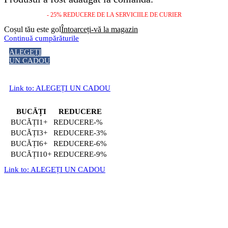
- 25% REDUCERE DE LA SERVICIILE DE CURIER
Coșul tău este gol
Întoarceți-vă la magazin
Continuă cumpărăturile
ALEGEȚI
UN CADOU
Link to: ALEGEȚI UN CADOU
BUCĂȚI
REDUCERE
1+
-%
3+
-3%
6+
-6%
10+
-9%
Link to: ALEGEȚI UN CADOU