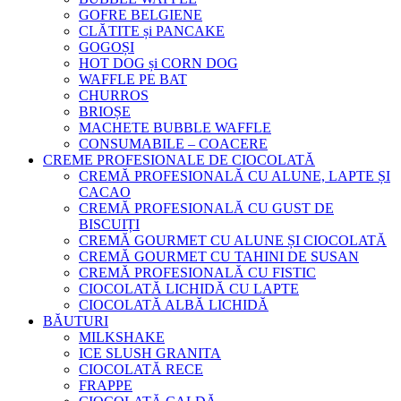
GOFRE BELGIENE
CLĂTITE și PANCAKE
GOGOȘI
HOT DOG și CORN DOG
WAFFLE PE BAT
CHURROS
BRIOȘE
MACHETE BUBBLE WAFFLE
CONSUMABILE – COACERE
CREME PROFESIONALE DE CIOCOLATĂ
CREMĂ PROFESIONALĂ CU ALUNE, LAPTE ȘI
CACAO
CREMĂ PROFESIONALĂ CU GUST DE
BISCUIȚI
CREMĂ GOURMET CU ALUNE ȘI CIOCOLATĂ
CREMĂ GOURMET CU TAHINI DE SUSAN
CREMĂ PROFESIONALĂ CU FISTIC
CIOCOLATĂ LICHIDĂ CU LAPTE
CIOCOLATĂ ALBĂ LICHIDĂ
BĂUTURI
MILKSHAKE
ICE SLUSH GRANITA
CIOCOLATĂ RECE
FRAPPE