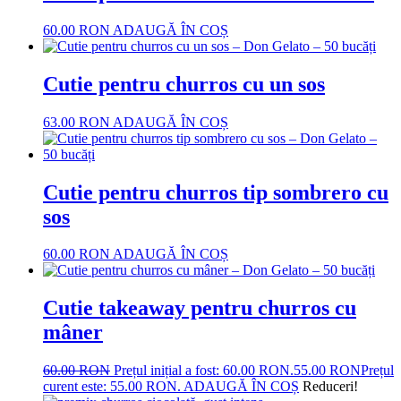
60.00
RON
ADAUGĂ ÎN COȘ
Cutie pentru churros cu un sos
63.00
RON
ADAUGĂ ÎN COȘ
Cutie pentru churros tip sombrero cu
sos
60.00
RON
ADAUGĂ ÎN COȘ
Cutie takeaway pentru churros cu
mâner
60.00
RON
Prețul inițial a fost: 60.00 RON.
55.00
RON
Prețul
curent este: 55.00 RON.
ADAUGĂ ÎN COȘ
Reduceri!