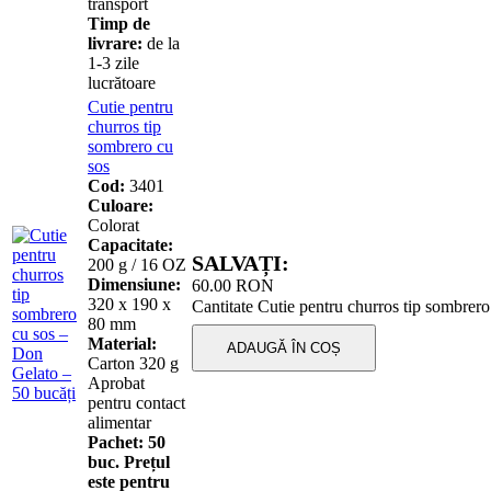
transport
Timp de
livrare:
de la
1-3 zile
lucrătoare
Cutie pentru
churros tip
sombrero cu
sos
Cod:
3401
Culoare:
Colorat
Capacitate:
SALVAȚI:
200 g / 16 OZ
Dimensiune:
60.00
RON
320 x 190 x
Cantitate Cutie pentru churros tip sombrero
80 mm
Material:
ADAUGĂ ÎN COȘ
Carton 320 g
Aprobat
pentru contact
alimentar
Pachet:
50
buc. Prețul
este pentru