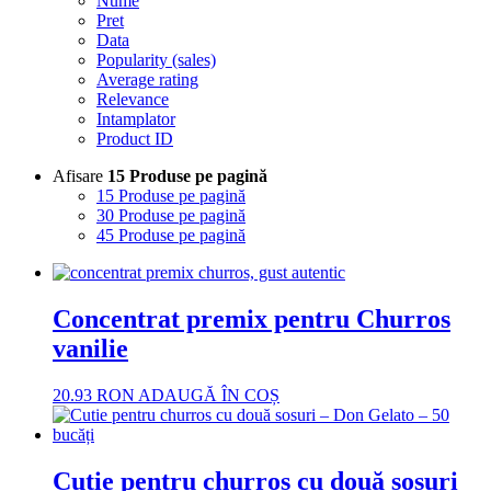
Nume
Pret
Data
Popularity (sales)
Average rating
Relevance
Intamplator
Product ID
Afisare
15 Produse pe pagină
15 Produse pe pagină
30 Produse pe pagină
45 Produse pe pagină
Concentrat premix pentru Churros
vanilie
20.93
RON
ADAUGĂ ÎN COȘ
Cutie pentru churros cu două sosuri