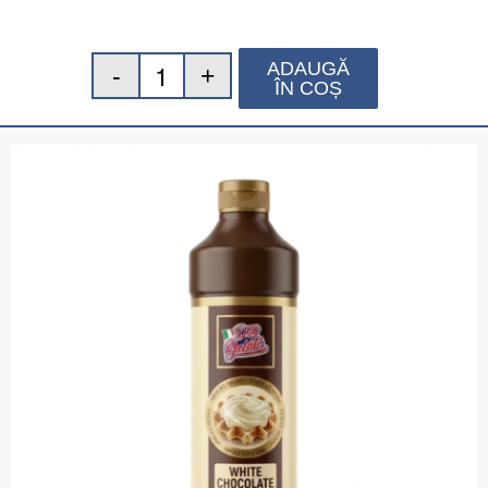
ADAUGĂ
ÎN COȘ