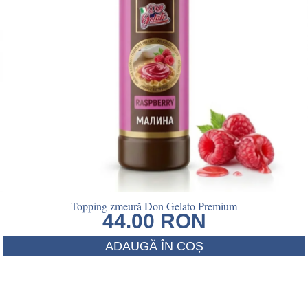
Topping zmeură Don Gelato Premium
44.00
RON
ADAUGĂ ÎN COȘ