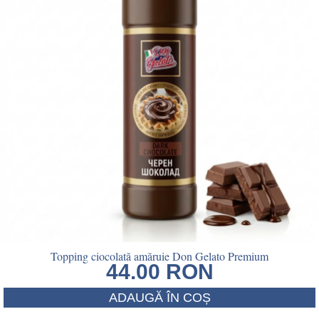
Topping ciocolată amăruie Don Gelato Premium
44.00
RON
ADAUGĂ ÎN COȘ