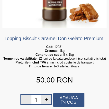
Topping Biscuit Caramel Don Gelato Premium
Cod:
 12281
Greutate:
 1kg
Conținut pe cutie:
 8 x 1kg
Termen de valabilitate:
 12 luni de la data producerii (consultați eticheta)
Prețurile includ TVA
 și nu includ costurile de transport
Timp de livrare:
 1–3 zile lucrătoare
50.00
RON
ADAUGĂ
ÎN COȘ