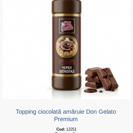
Topping ciocolată amăruie Don Gelato
Premium
Cod:
 12251