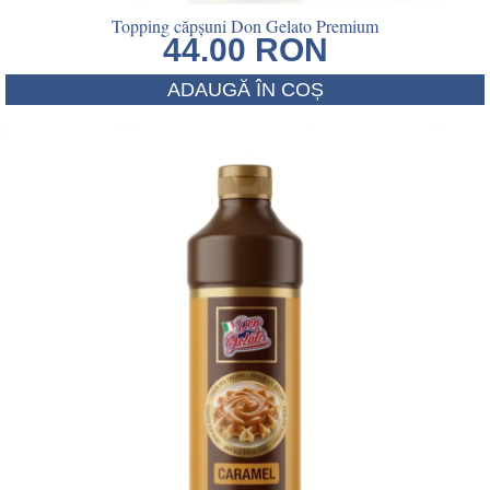
Topping căpșuni Don Gelato Premium
44.00
RON
ADAUGĂ ÎN COȘ