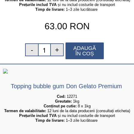
Prețurile includ TVA
 și nu includ costurile de transport
Timp de livrare:
 1–3 zile lucrătoare
63.00
RON
ADAUGĂ
ÎN COȘ
Topping bubble gum Don Gelato Premium
Cod:
 12271
Greutate:
 1kg
Conținut pe cutie:
 8 x 1kg
Termen de valabilitate:
 12 luni de la data producerii (consultați eticheta)
Prețurile includ TVA
 și nu includ costurile de transport
Timp de livrare:
 1–3 zile lucrătoare