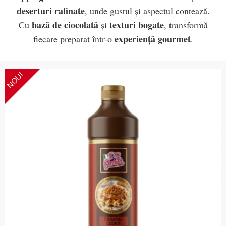
deserturi rafinate
, unde gustul și aspectul contează.
bază de ciocolată
texturi bogate
Cu
și
, transformă
experiență gourmet
fiecare preparat într-o
.
NOU!