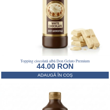
Topping ciocolată albă Don Gelato Premium
44.00
RON
ADAUGĂ ÎN COȘ