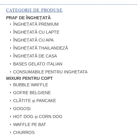
CATEGORII DE PRODUSE
PRAF DE ÎNGHEȚATĂ
ÎNGHEȚATĂ PREMIUM
ÎNGHEȚATĂ CU LAPTE
ÎNGHEȚATĂ CU APA
ÎNGHEȚATĂ THAILANDEZĂ
ÎNGHEȚATĂ DE CASA
BASES GELATO ITALIAN
CONSUMABILE PENTRU INGHETATA
MIXURI PENTRU COPT
BUBBLE WAFFLE
GOFRE BELGIENE
CLĂTITE și PANCAKE
GOGOȘI
HOT DOG și CORN DOG
WAFFLE PE BAT
CHURROS