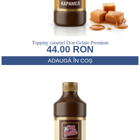
Topping caramel Don Gelato Premium
44.00
RON
ADAUGĂ ÎN COȘ