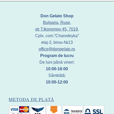
Don Gelato Shop
Bulgaria, Ruse,
str T.Ikonomov 45, 7019,
Cplx. com.”Charodeyka”
etaj-2, birou-№13
office@dongelato.ro
Program de lucru
De luni până vineri:
10:00-16:00
Sâmbătă:
10:00-12:00
METODA DE PLATĂ