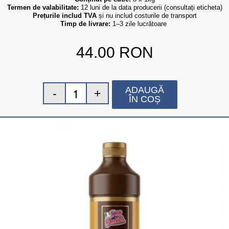
Termen de valabilitate:
 12 luni de la data producerii (consultați eticheta)
Prețurile includ TVA
 și nu includ costurile de transport
Timp de livrare:
 1–3 zile lucrătoare
44.00
RON
ADAUGĂ
ÎN COȘ