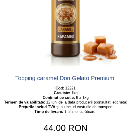
Topping caramel Don Gelato Premium
Cod:
 12221
Greutate:
 1kg
Conținut pe cutie:
 8 x 1kg
Termen de valabilitate:
 12 luni de la data producerii (consultați eticheta)
Prețurile includ TVA
 și nu includ costurile de transport
Timp de livrare:
 1–3 zile lucrătoare
44.00
RON