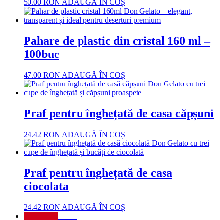
50.00
RON
ADAUGĂ ÎN COȘ
Pahare de plastic din cristal 160 ml –
100buc
47.00
RON
ADAUGĂ ÎN COȘ
Praf pentru înghețată de casa căpșuni
24.42
RON
ADAUGĂ ÎN COȘ
Praf pentru înghețată de casa
ciocolata
24.42
RON
ADAUGĂ ÎN COȘ
NOU!