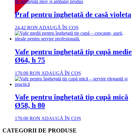
Praf pentru înghețată de casă violeta
24.42
RON
ADAUGĂ ÎN COȘ
Vafe pentru înghețată tip cupă medie
Ø64, h 75
170.00
RON
ADAUGĂ ÎN COȘ
Vafe pentru înghețată tip cupă mică
Ø58, h 80
170.00
RON
ADAUGĂ ÎN COȘ
CATEGORII DE PRODUSE