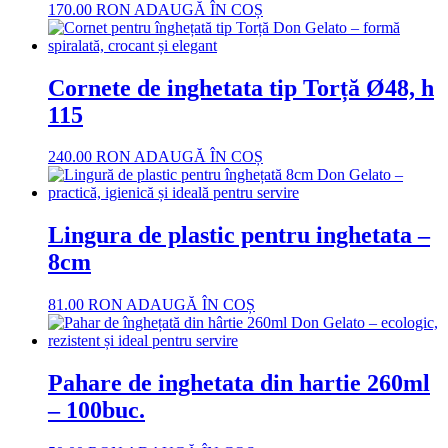
170.00
RON
ADAUGĂ ÎN COȘ
Cornete de inghetata tip Torță Ø48, h
115
240.00
RON
ADAUGĂ ÎN COȘ
Lingura de plastic pentru inghetata –
8cm
81.00
RON
ADAUGĂ ÎN COȘ
Pahare de inghetata din hartie 260ml
– 100buc.