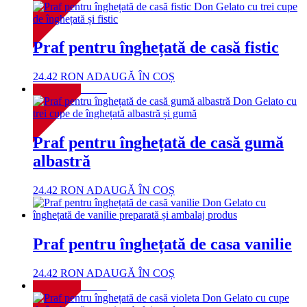
Praf pentru înghețată de casă fistic
24.42
RON
ADAUGĂ ÎN COȘ
NOU!
Praf pentru înghețată de casă gumă
albastră
24.42
RON
ADAUGĂ ÎN COȘ
Praf pentru înghețată de casa vanilie
24.42
RON
ADAUGĂ ÎN COȘ
NOU!