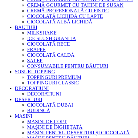
CREMĂ GOURMET CU TAHINI DE SUSAN
CREMĂ PROFESIONALĂ CU FISTIC
CIOCOLATĂ LICHIDĂ CU LAPTE
CIOCOLATĂ ALBĂ LICHIDĂ
BĂUTURI
MILKSHAKE
ICE SLUSH GRANITA
CIOCOLATĂ RECE
FRAPPE
CIOCOLATĂ CALDĂ
SALEP
CONSUMABILE PENTRU BĂUTURI
SOSURI TOPPING
TOPPINGURI PREMIUM
TOPPINGURI CLASSIC
DECORATIUNI
DECORATIUNI
DESERTURI
CIOCOLATĂ DUBAI
BUDINCĂ
MAȘINI
MAȘINI DE COPT
MAȘINI DE ÎNGHEȚATĂ
MAȘINI PENTRU DESERTURI ȘI CIOCOLATĂ