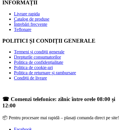
INFORMAȚII
Livrare rapida
Catalog de produse
Întrebări frecvente
Teflonare
POLITICI ȘI CONDIȚII GENERALE
Termeni și condiții generale
Drepturile consumatorilor
Politica de confidențialitate
Politica de cookie-uri
Politica de returnare și rambursare
Condiții de livrare
☎ Comenzi telefonice: zilnic între orele 08:00 și
12:00
📦 Pentru procesare mai rapidă – plasați comanda direct pe site!
Facebook