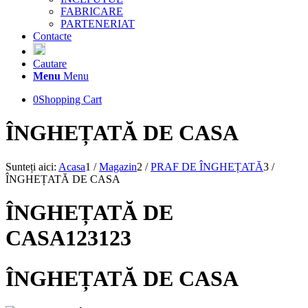
FABRICARE
PARTENERIAT
Contacte
Cautare
Menu
Menu
0
Shopping Cart
ÎNGHEȚATĂ DE CASA
Sunteți aici:
Acasa
1
/
Magazin
2
/
PRAF DE ÎNGHEȚATĂ
3
/
ÎNGHEȚATĂ DE CASA
ÎNGHEȚATĂ DE
CASA123123
ÎNGHEȚATĂ DE CASA