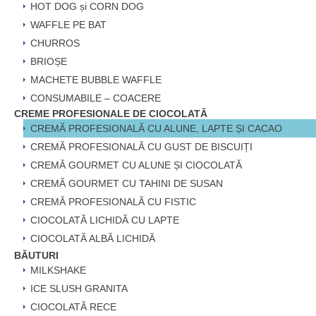
HOT DOG și CORN DOG
WAFFLE PE BAT
CHURROS
BRIOȘE
MACHETE BUBBLE WAFFLE
CONSUMABILE – COACERE
CREME PROFESIONALE DE CIOCOLATĂ
CREMĂ PROFESIONALĂ CU ALUNE, LAPTE ȘI CACAO
CREMĂ PROFESIONALĂ CU GUST DE BISCUIȚI
CREMĂ GOURMET CU ALUNE ȘI CIOCOLATĂ
CREMĂ GOURMET CU TAHINI DE SUSAN
CREMĂ PROFESIONALĂ CU FISTIC
CIOCOLATĂ LICHIDĂ CU LAPTE
CIOCOLATĂ ALBĂ LICHIDĂ
BĂUTURI
MILKSHAKE
ICE SLUSH GRANITA
CIOCOLATĂ RECE