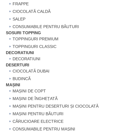
FRAPPE
CIOCOLATĂ CALDĂ
SALEP
CONSUMABILE PENTRU BĂUTURI
SOSURI TOPPING
TOPPINGURI PREMIUM
TOPPINGURI CLASSIC
DECORATIUNI
DECORATIUNI
DESERTURI
CIOCOLATĂ DUBAI
BUDINCĂ
MAȘINI
MAȘINI DE COPT
MAȘINI DE ÎNGHEȚATĂ
MAȘINI PENTRU DESERTURI ȘI CIOCOLATĂ
MAȘINI PENTRU BĂUTURI
CĂRUCIOARE ELECTRICE
CONSUMABILE PENTRU MAȘINI