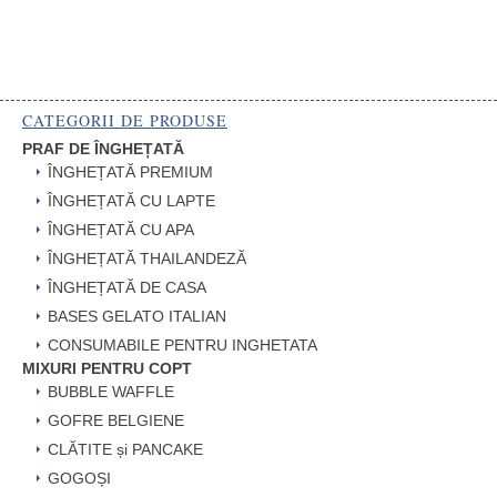
CATEGORII DE PRODUSE
PRAF DE ÎNGHEȚATĂ
ÎNGHEȚATĂ PREMIUM
ÎNGHEȚATĂ CU LAPTE
ÎNGHEȚATĂ CU APA
ÎNGHEȚATĂ THAILANDEZĂ
ÎNGHEȚATĂ DE CASA
BASES GELATO ITALIAN
CONSUMABILE PENTRU INGHETATA
MIXURI PENTRU COPT
BUBBLE WAFFLE
GOFRE BELGIENE
CLĂTITE și PANCAKE
GOGOȘI