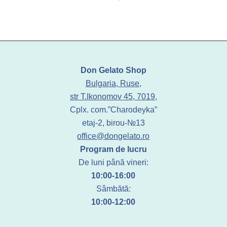
Don Gelato Shop
Bulgaria, Ruse,
str T.Ikonomov 45, 7019,
Cplx. com.”Charodeyka”
etaj-2, birou-№13
office@dongelato.ro
Program de lucru
De luni până vineri:
10:00-16:00
Sâmbătă:
10:00-12:00