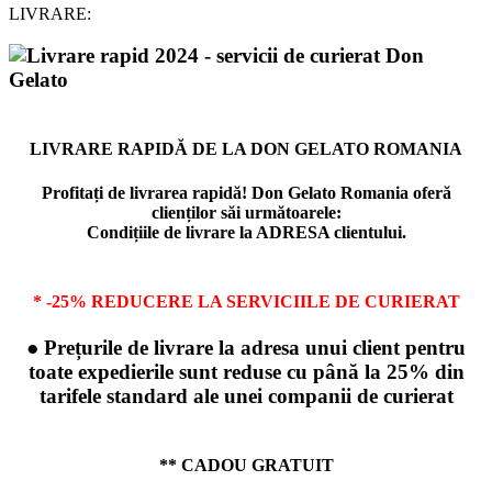
LIVRARE:
LIVRARE RAPIDĂ DE LA DON GELATO ROMANIA
Profitați de livrarea rapidă! Don Gelato Romania oferă
clienților săi următoarele:
Condițiile de livrare la ADRESA clientului.
* -25% REDUCERE LA SERVICIILE DE CURIERAT
● Prețurile de livrare la adresa unui client pentru
toate expedierile sunt reduse cu până la 25% din
tarifele standard ale unei companii de curierat
** CADOU GRATUIT