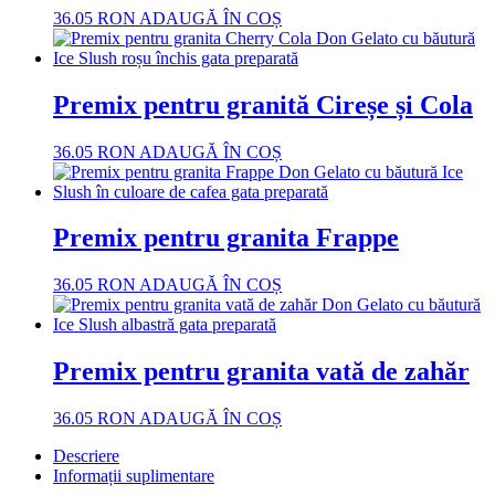
36.05
RON
ADAUGĂ ÎN COȘ
Premix pentru granită Cireșe și Cola
36.05
RON
ADAUGĂ ÎN COȘ
Premix pentru granita Frappe
36.05
RON
ADAUGĂ ÎN COȘ
Premix pentru granita vată de zahăr
36.05
RON
ADAUGĂ ÎN COȘ
Descriere
Informații suplimentare