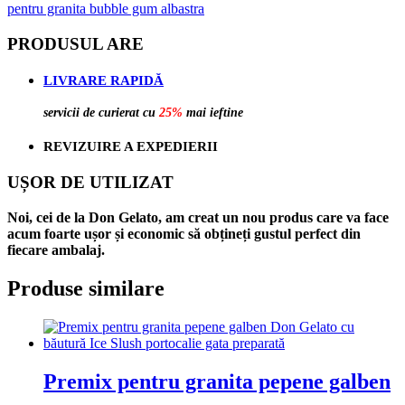
pentru granita bubble gum albastra
PRODUSUL ARE
LIVRARE RAPIDĂ
servicii de curierat cu
25%
mai ieftine
REVIZUIRE A EXPEDIERII
UȘOR DE UTILIZAT
Noi, cei de la Don Gelato, am creat un nou produs care va face
acum foarte ușor și economic să obțineți gustul perfect din
fiecare ambalaj.
Produse similare
Premix pentru granita pepene galben