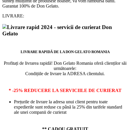
sunteți mulțumit de produsele noastre, vă vom rambursa banii.
Garantat 100% de Don Gelato.
LIVRARE:
LIVRARE RAPIDĂ DE LA DON GELATO ROMANIA
Profitați de livrarea rapidă! Don Gelato Romania oferă clienților săi
următoarele:
Condițiile de livrare la ADRESA clientului.
* -25% REDUCERE LA SERVICIILE DE CURIERAT
Prețurile de livrare la adresa unui client pentru toate
expedierile sunt reduse cu până la 25% din tarifele standard
ale unei companii de curierat
** CADOU GRATUIT