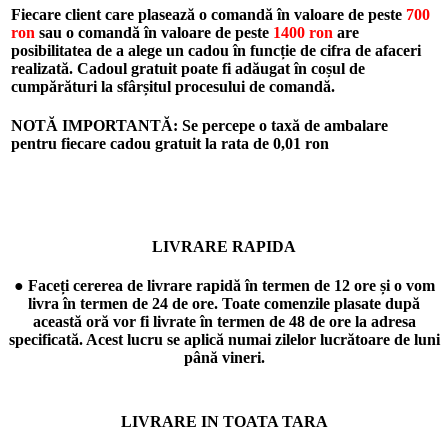
Fiecare client care plasează o comandă în valoare de peste
700
ron
sau o comandă în valoare de peste
1400 ron
are
posibilitatea de a alege un cadou în funcție de cifra de afaceri
realizată. Cadoul gratuit poate fi adăugat în coșul de
cumpărături la sfârșitul procesului de comandă.
NOTĂ IMPORTANTĂ: Se percepe o taxă de ambalare
pentru fiecare cadou gratuit la rata de
0,01 ron
LIVRARE RAPIDA
● Faceți cererea de livrare rapidă în termen de 12 ore și o vom
livra în termen de 24 de ore. Toate comenzile plasate după
această oră vor fi livrate în termen de 48 de ore la adresa
specificată. Acest lucru se aplică numai zilelor lucrătoare de luni
până vineri.
LIVRARE IN TOATA TARA