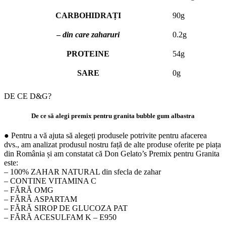
CARBOHIDRAȚI
90g
–
din care zaharuri
0.2g
PROTEINE
54g
SARE
0g
DE CE D&G?
De ce să alegi premix pentru granita bubble gum albastra
● Pentru a vă ajuta să alegeți produsele potrivite pentru afacerea
dvs., am analizat produsul nostru față de alte produse oferite pe piața
din România și am constatat că Don Gelato’s Premix pentru Granita
este:
– 100% ZAHAR NATURAL din sfecla de zahar
– CONTINE VITAMINA C
– FĂRĂ OMG
– FĂRĂ ASPARTAM
– FĂRĂ SIROP DE GLUCOZA PAT
– FĂRĂ ACESULFAM K – E950