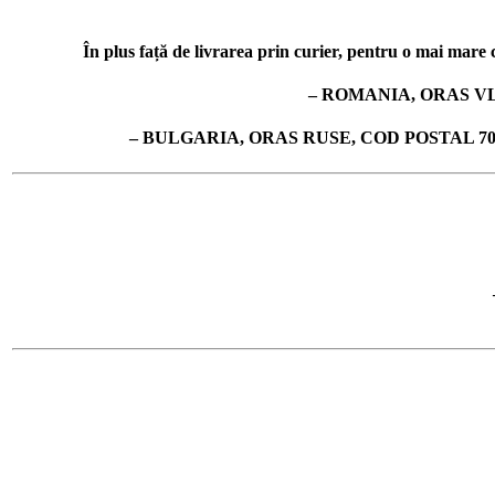
În plus față de livrarea prin curier, pentru o mai mare co
– ROMANIA, ORAS VL
– BULGARIA, ORAS RUSE, COD POSTAL 7019, 