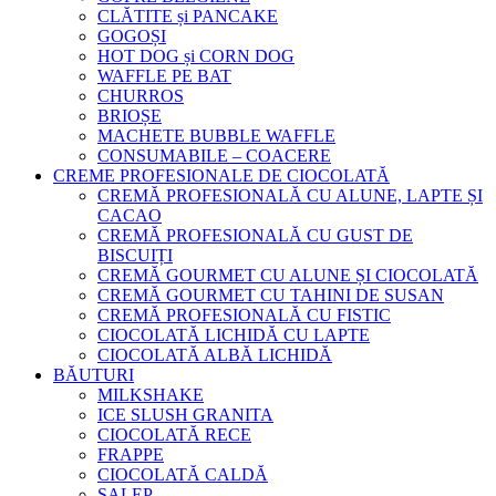
CLĂTITE și PANCAKE
GOGOȘI
HOT DOG și CORN DOG
WAFFLE PE BAT
CHURROS
BRIOȘE
MACHETE BUBBLE WAFFLE
CONSUMABILE – COACERE
CREME PROFESIONALE DE CIOCOLATĂ
CREMĂ PROFESIONALĂ CU ALUNE, LAPTE ȘI
CACAO
CREMĂ PROFESIONALĂ CU GUST DE
BISCUIȚI
CREMĂ GOURMET CU ALUNE ȘI CIOCOLATĂ
CREMĂ GOURMET CU TAHINI DE SUSAN
CREMĂ PROFESIONALĂ CU FISTIC
CIOCOLATĂ LICHIDĂ CU LAPTE
CIOCOLATĂ ALBĂ LICHIDĂ
BĂUTURI
MILKSHAKE
ICE SLUSH GRANITA
CIOCOLATĂ RECE
FRAPPE
CIOCOLATĂ CALDĂ
SALEP