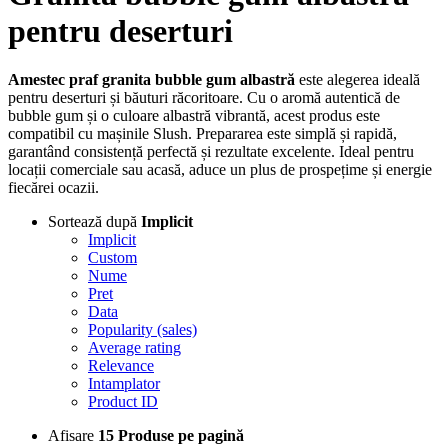
pentru deserturi
Amestec praf granita bubble gum albastră
este alegerea ideală
pentru deserturi și băuturi răcoritoare. Cu o aromă autentică de
bubble gum și o culoare albastră vibrantă, acest produs este
compatibil cu mașinile Slush. Prepararea este simplă și rapidă,
garantând consistență perfectă și rezultate excelente. Ideal pentru
locații comerciale sau acasă, aduce un plus de prospețime și energie
fiecărei ocazii.
Sortează după
Implicit
Implicit
Custom
Nume
Pret
Data
Popularity (sales)
Average rating
Relevance
Intamplator
Product ID
Afisare
15 Produse pe pagină