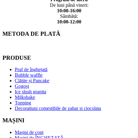
De luni până vineri:
10:00-16:00
Sâmbătă:
10:00-12:00
METODA DE PLATĂ
PRODUSE
Praf de înghețată
Bubble waffle
Clătite și Pancake
Gogoși
Ice slush granita
Milkshake
Topping
Decoratiuni comestibile de zahar si ciocolata
MAȘINI
Mașini de copt
Mașini de ÎNGHEȚATĂ