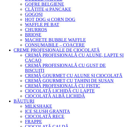
GOFRE BELGIENE
CLĂTITE și PANCAKE
GOGOȘI
HOT DOG și CORN DOG
WAFFLE PE BAT
CHURROS
BRIOȘE
MACHETE BUBBLE WAFFLE
CONSUMABILE – COACERE
CREME PROFESIONALE DE CIOCOLATĂ
CREMĂ PROFESIONALĂ CU ALUNE, LAPTE ȘI
CACAO
CREMĂ PROFESIONALĂ CU GUST DE
BISCUIȚI
CREMĂ GOURMET CU ALUNE ȘI CIOCOLATĂ
CREMĂ GOURMET CU TAHINI DE SUSAN
CREMĂ PROFESIONALĂ CU FISTIC
CIOCOLATĂ LICHIDĂ CU LAPTE
CIOCOLATĂ ALBĂ LICHIDĂ
BĂUTURI
MILKSHAKE
ICE SLUSH GRANITA
CIOCOLATĂ RECE
FRAPPE
CIOCOLATĂ CALDĂ