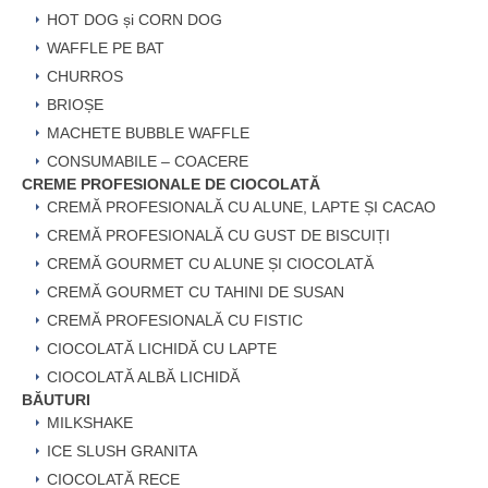
HOT DOG și CORN DOG
WAFFLE PE BAT
CHURROS
BRIOȘE
MACHETE BUBBLE WAFFLE
CONSUMABILE – COACERE
CREME PROFESIONALE DE CIOCOLATĂ
CREMĂ PROFESIONALĂ CU ALUNE, LAPTE ȘI CACAO
CREMĂ PROFESIONALĂ CU GUST DE BISCUIȚI
CREMĂ GOURMET CU ALUNE ȘI CIOCOLATĂ
CREMĂ GOURMET CU TAHINI DE SUSAN
CREMĂ PROFESIONALĂ CU FISTIC
CIOCOLATĂ LICHIDĂ CU LAPTE
CIOCOLATĂ ALBĂ LICHIDĂ
BĂUTURI
MILKSHAKE
ICE SLUSH GRANITA
CIOCOLATĂ RECE