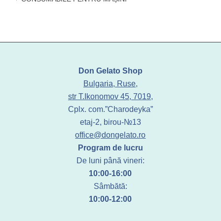
Don Gelato Shop
Bulgaria, Ruse,
str T.Ikonomov 45, 7019,
Cplx. com.”Charodeyka”
etaj-2, birou-№13
office@dongelato.ro
Program de lucru
De luni până vineri:
10:00-16:00
Sâmbătă:
10:00-12:00