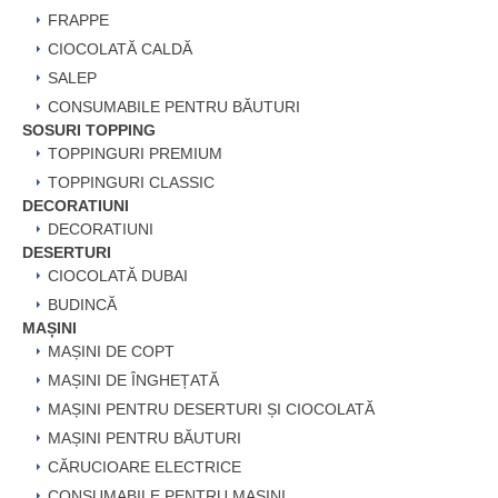
FRAPPE
CIOCOLATĂ CALDĂ
SALEP
CONSUMABILE PENTRU BĂUTURI
SOSURI TOPPING
TOPPINGURI PREMIUM
TOPPINGURI CLASSIC
DECORATIUNI
DECORATIUNI
DESERTURI
CIOCOLATĂ DUBAI
BUDINCĂ
MAȘINI
MAȘINI DE COPT
MAȘINI DE ÎNGHEȚATĂ
MAȘINI PENTRU DESERTURI ȘI CIOCOLATĂ
MAȘINI PENTRU BĂUTURI
CĂRUCIOARE ELECTRICE
CONSUMABILE PENTRU MAȘINI