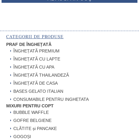
CATEGORII DE PRODUSE
PRAF DE ÎNGHEȚATĂ
ÎNGHEȚATĂ PREMIUM
ÎNGHEȚATĂ CU LAPTE
ÎNGHEȚATĂ CU APA
ÎNGHEȚATĂ THAILANDEZĂ
ÎNGHEȚATĂ DE CASA
BASES GELATO ITALIAN
CONSUMABILE PENTRU INGHETATA
MIXURI PENTRU COPT
BUBBLE WAFFLE
GOFRE BELGIENE
CLĂTITE și PANCAKE
GOGOȘI