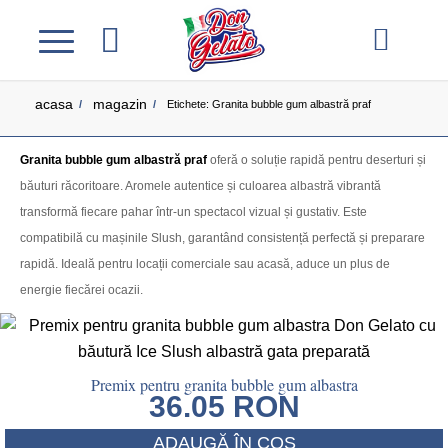
acasa
magazin
/
/
Etichete: Granita bubble gum albastră praf
Granita bubble gum albastră praf
oferă o soluție rapidă pentru deserturi și
băuturi răcoritoare. Aromele autentice și culoarea albastră vibrantă
transformă fiecare pahar într-un spectacol vizual și gustativ. Este
compatibilă cu mașinile Slush, garantând consistență perfectă și preparare
rapidă. Ideală pentru locații comerciale sau acasă, aduce un plus de
energie fiecărei ocazii.
Premix pentru granita bubble gum albastra
36.05
RON
ADAUGĂ ÎN COȘ