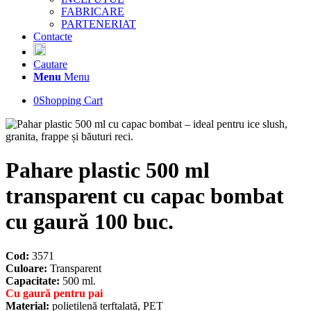
FABRICARE
PARTENERIAT
Contacte
Cautare
Menu
Menu
0
Shopping Cart
Pahare plastic 500 ml
transparent cu capac bombat
cu gaură 100 buc.
Cod:
3571
Culoare:
Transparent
Capacitate:
500 ml.
Cu gaură pentru pai
Material:
polietilenă terftalată, PET