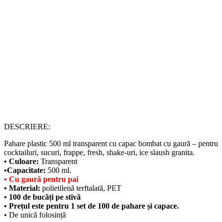
DESCRIERE:
Pahare plastic 500 ml transparent cu capac bombat cu gaură – pentru
cocktailuri, sucuri, frappe, fresh, shake-uri, ice slaush granita.
• Culoare:
Transparent
•Capacitate:
500 ml.
• Cu gaură pentru pai
• Material:
polietilenă terftalată, PET
• 100 de bucăți pe stivă
• Prețul este pentru 1 set de 100 de pahare și capace.
• De unică folosință