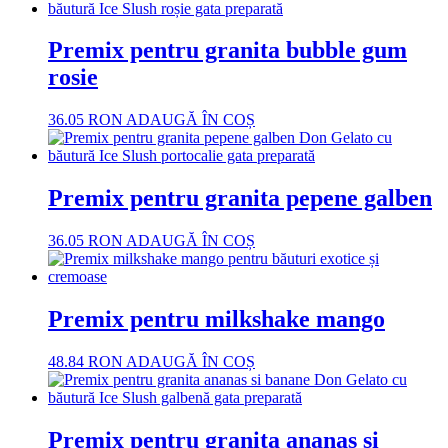
Premix pentru granita bubble gum
rosie
36.05
RON
ADAUGĂ ÎN COȘ
Premix pentru granita pepene galben
36.05
RON
ADAUGĂ ÎN COȘ
Premix pentru milkshake mango
48.84
RON
ADAUGĂ ÎN COȘ
Premix pentru granita ananas si