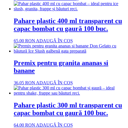
Pahare plastic 400 ml transparent cu
capac bombat cu gaură 100 buc.
65.00
RON
ADAUGĂ ÎN COȘ
Premix pentru granita ananas si
banane
36.05
RON
ADAUGĂ ÎN COȘ
Pahare plastic 300 ml transparent cu
capac bombat cu gaură 100 buc.
64.00
RON
ADAUGĂ ÎN COȘ