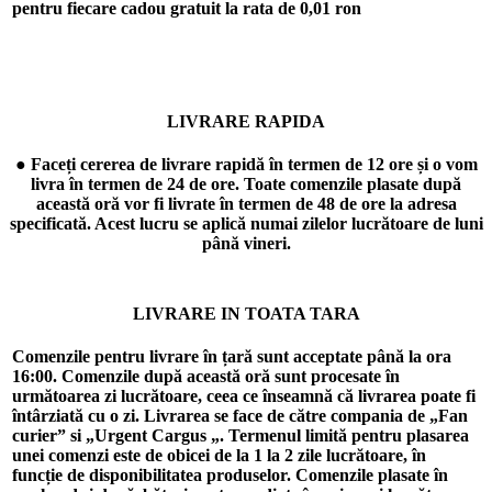
pentru fiecare cadou gratuit la rata de
0,01 ron
LIVRARE RAPIDA
● Faceți cererea de livrare rapidă în termen de 12 ore și o vom
livra în termen de 24 de ore. Toate comenzile plasate după
această oră vor fi livrate în termen de 48 de ore la adresa
specificată. Acest lucru se aplică numai zilelor lucrătoare de luni
până vineri.
LIVRARE IN TOATA TARA
Comenzile pentru livrare în țară sunt acceptate până la ora
16:00. Comenzile după această oră sunt procesate în
următoarea zi lucrătoare, ceea ce înseamnă că livrarea poate fi
întârziată cu o zi. Livrarea se face de către compania de „Fan
curier” si „Urgent Cargus „. Termenul limită pentru plasarea
unei comenzi este de obicei de la 1 la 2 zile lucrătoare, în
funcție de disponibilitatea produselor. Comenzile plasate în