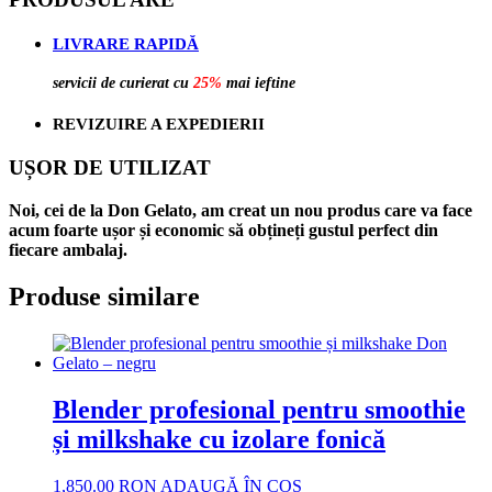
LIVRARE RAPIDĂ
servicii de curierat cu
25%
mai ieftine
REVIZUIRE A EXPEDIERII
UȘOR DE UTILIZAT
Noi, cei de la Don Gelato, am creat un nou produs care va face
acum foarte ușor și economic să obțineți gustul perfect din
fiecare ambalaj.
Produse similare
Blender profesional pentru smoothie
și milkshake cu izolare fonică
1,850.00
RON
ADAUGĂ ÎN COȘ