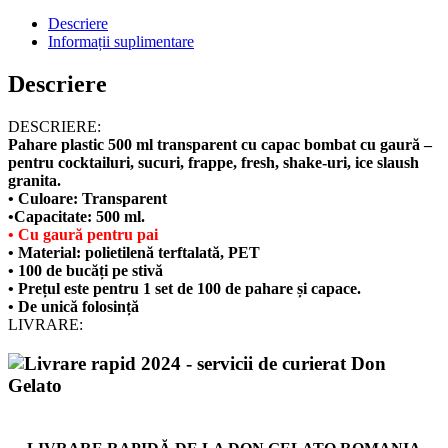
Descriere
Informații suplimentare
Descriere
DESCRIERE:
Pahare plastic 500 ml transparent cu capac bombat cu gaură –
pentru cocktailuri, sucuri, frappe, fresh, shake-uri, ice slaush
granita.
• Culoare:
Transparent
•Capacitate: 5
00 ml.
• Cu gaură pentru pai
• Material:
polietilenă terftalată, PET
• 100 de bucăți pe stivă
• Prețul este pentru 1 set de 100 de pahare și capace.
• De unică folosință
LIVRARE: