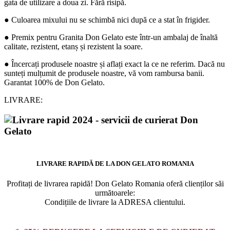
gata de utilizare a doua zi. Fără risipă.
● Culoarea mixului nu se schimbă nici după ce a stat în frigider.
● Premix pentru Granita Don Gelato este într-un ambalaj de înaltă
calitate, rezistent, etanș și rezistent la soare.
● Încercați produsele noastre și aflați exact la ce ne referim. Dacă nu
sunteți mulțumit de produsele noastre, vă vom rambursa banii.
Garantat 100% de Don Gelato.
LIVRARE:
LIVRARE RAPIDĂ DE LA DON GELATO ROMANIA
Profitați de livrarea rapidă! Don Gelato Romania oferă clienților săi
următoarele:
Condițiile de livrare la ADRESA clientului.