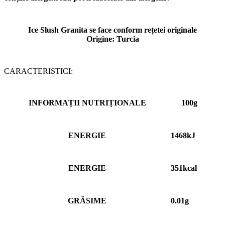
Ice Slush Granita se face conform rețetei originale
Origine: Turcia
CARACTERISTICI:
INFORMAȚII NUTRIȚIONALE
100g
ENERGIE
1468kJ
ENERGIE
351kcаl
GRĂSIME
0.01g