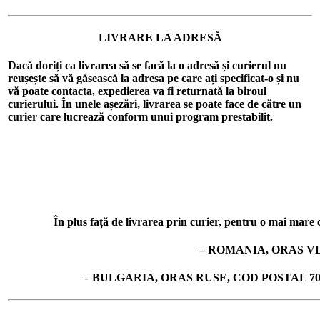
LIVRARE LA ADRESĂ
Dacă doriți ca livrarea să se facă la o adresă și curierul nu
reușește să vă găsească la adresa pe care ați specificat-o și nu
vă poate contacta, expedierea va fi returnată la biroul
curierului. În unele așezări, livrarea se poate face de către un
curier care lucrează conform unui program prestabilit.
În plus față de livrarea prin curier, pentru o mai mare co
– ROMANIA, ORAS VL
– BULGARIA, ORAS RUSE, COD POSTAL 7019, 