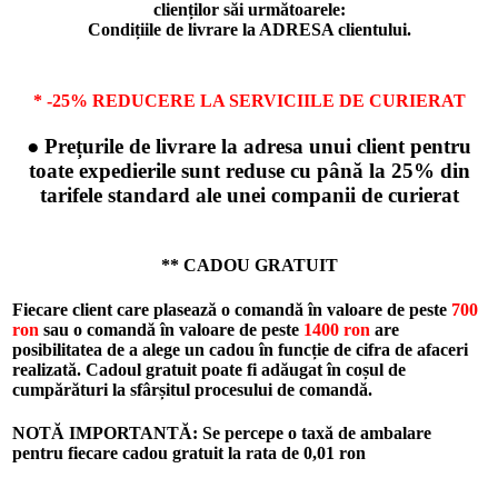
clienților săi următoarele:
Condițiile de livrare la ADRESA clientului.
* -25% REDUCERE LA SERVICIILE DE CURIERAT
● Prețurile de livrare la adresa unui client pentru
toate expedierile sunt reduse cu până la 25% din
tarifele standard ale unei companii de curierat
** CADOU GRATUIT
Fiecare client care plasează o comandă în valoare de peste
700
ron
sau o comandă în valoare de peste
1400 ron
are
posibilitatea de a alege un cadou în funcție de cifra de afaceri
realizată. Cadoul gratuit poate fi adăugat în coșul de
cumpărături la sfârșitul procesului de comandă.
NOTĂ IMPORTANTĂ: Se percepe o taxă de ambalare
pentru fiecare cadou gratuit la rata de
0,01 ron