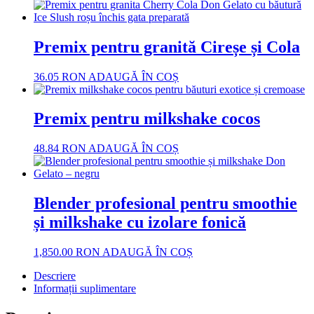
Premix pentru granită Cireșe și Cola
36.05
RON
ADAUGĂ ÎN COȘ
Premix pentru milkshake cocos
48.84
RON
ADAUGĂ ÎN COȘ
Blender profesional pentru smoothie
și milkshake cu izolare fonică
1,850.00
RON
ADAUGĂ ÎN COȘ
Descriere
Informații suplimentare