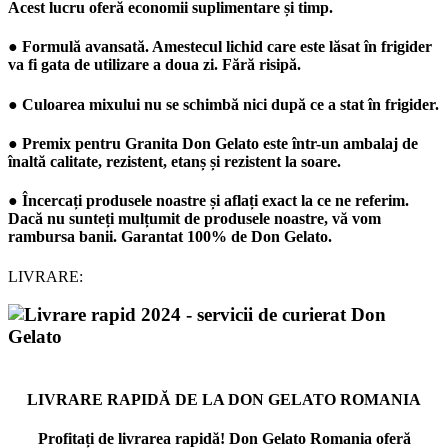
Acest lucru oferă economii suplimentare și timp.
● Formulă avansată. Amestecul lichid care este lăsat în frigider
va fi gata de utilizare a doua zi. Fără risipă.
● Culoarea mixului nu se schimbă nici după ce a stat în frigider.
● Premix pentru Granita Don Gelato este într-un ambalaj de
înaltă calitate, rezistent, etanș și rezistent la soare.
● Încercați produsele noastre și aflați exact la ce ne referim.
Dacă nu sunteți mulțumit de produsele noastre, vă vom
rambursa banii. Garantat 100% de
Don Gelato
.
LIVRARE:
LIVRARE RAPIDĂ DE LA DON GELATO ROMANIA
Profitați de livrarea rapidă! Don Gelato Romania oferă