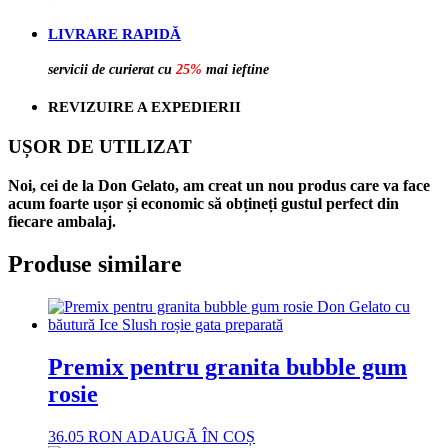
LIVRARE RAPIDĂ
servicii de curierat cu
25%
mai ieftine
REVIZUIRE A EXPEDIERII
UȘOR DE UTILIZAT
Noi, cei de la Don Gelato, am creat un nou produs care va face
acum foarte ușor și economic să obțineți gustul perfect din
fiecare ambalaj.
Produse similare
Premix pentru granita bubble gum
rosie
36.05
RON
ADAUGĂ ÎN COȘ