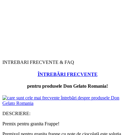
INTREBARI FRECVENTE & FAQ
ÎNTREBĂRI FRECVENTE
pentru produsele Don Gelato Romania!
DESCRIERE:
Premix pentru granita Frappe!
Premixul pentru granita frappe cu note de ciocolată este soluția