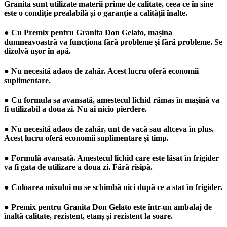
Granita sunt utilizate materii prime de calitate, ceea ce în sine
este o condiție prealabilă și o garanție a calității înalte.
● Cu Premix pentru Granita Don Gelato, mașina
dumneavoastră va funcționa fără probleme și fără probleme. Se
dizolvă ușor în apă.
● Nu necesită adaos de zahăr. Acest lucru oferă economii
suplimentare.
● Cu formula sa avansată, amestecul lichid rămas în mașină va
fi utilizabil a doua zi. Nu ai nicio pierdere.
● Nu necesită adaos de zahăr, unt de vacă sau altceva în plus.
Acest lucru oferă economii suplimentare și timp.
● Formulă avansată. Amestecul lichid care este lăsat în frigider
va fi gata de utilizare a doua zi. Fără risipă.
● Culoarea mixului nu se schimbă nici după ce a stat în frigider.
● Premix pentru Granita Don Gelato este într-un ambalaj de
înaltă calitate, rezistent, etanș și rezistent la soare.