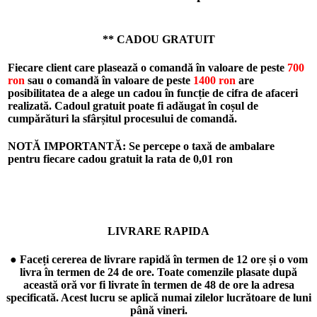
** CADOU GRATUIT
Fiecare client care plasează o comandă în valoare de peste
700
ron
sau o comandă în valoare de peste
1400 ron
are
posibilitatea de a alege un cadou în funcție de cifra de afaceri
realizată. Cadoul gratuit poate fi adăugat în coșul de
cumpărături la sfârșitul procesului de comandă.
NOTĂ IMPORTANTĂ: Se percepe o taxă de ambalare
pentru fiecare cadou gratuit la rata de
0,01 ron
LIVRARE RAPIDA
● Faceți cererea de livrare rapidă în termen de 12 ore și o vom
livra în termen de 24 de ore. Toate comenzile plasate după
această oră vor fi livrate în termen de 48 de ore la adresa
specificată. Acest lucru se aplică numai zilelor lucrătoare de luni
până vineri.