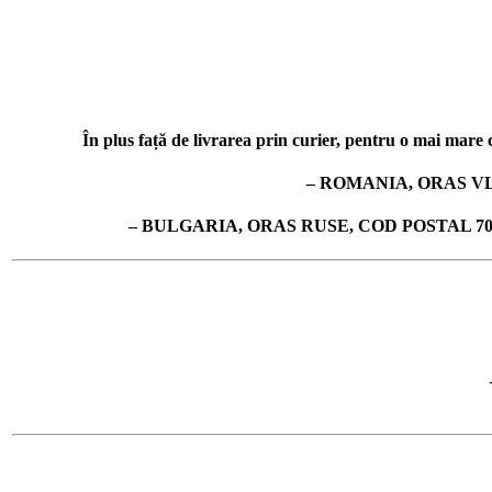
În plus față de livrarea prin curier, pentru o mai mare co
– ROMANIA, ORAS VL
– BULGARIA, ORAS RUSE, COD POSTAL 7019, 