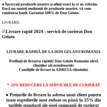
● Încercați produsele noastre și aflați exact la ce ne referim.
Dacă nu sunteți mulțumit de produsele noastre, vă vom
rambursa banii. Garantat 100% de
Don Gelato
.
LIVRARE:
LIVRARE RAPIDĂ DE LA DON GELATO ROMANIA
Profitați de livrarea rapidă! Don Gelato Romania oferă
clienților săi următoarele:
Condițiile de livrare la ADRESA clientului.
* -25% REDUCERE LA SERVICIILE DE CURIERAT
● Prețurile de livrare la adresa unui client pentru
toate expedierile sunt reduse cu până la 25% din
tarifele standard ale unei companii de curierat