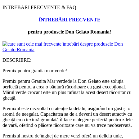
INTREBARI FRECVENTE & FAQ
ÎNTREBĂRI FRECVENTE
pentru produsele Don Gelato Romania!
DESCRIERE:
Premix pentru granita mar verde!
Premix pentru Granita Mar verdede la Don Gelato este soluția
perfectă pentru a crea o băutură răcoritoare cu gust excepțional.
Mărul verde crocant este un plus rafinat la acest desert răcoritor cu
gheață.
Premixul este dezvoltat cu atenție la detalii, asigurând un gust și o
aromă de neegalat. Capacitatea sa de a deveni un desert atractiv cu
gheață cu o textură granulată îl face o alegere perfectă pentru zilele
de vară, oferind o plăcere răcoritoare care nu va trece neobservată.
Premixul nostru de îngheț de mere verzi oferă un deliciu unic,