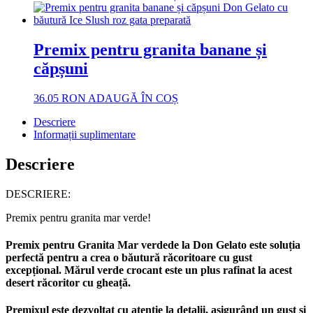
Premix pentru granita banane și
căpșuni
36.05
RON
ADAUGĂ ÎN COȘ
Descriere
Informații suplimentare
Descriere
DESCRIERE:
Premix pentru granita mar verde!
Premix pentru Granita Mar verdede la Don Gelato este soluția
perfectă pentru a crea o băutură răcoritoare cu gust
excepțional. Mărul verde crocant este un plus rafinat la acest
desert răcoritor cu gheață.
Premixul este dezvoltat cu atenție la detalii, asigurând un gust și