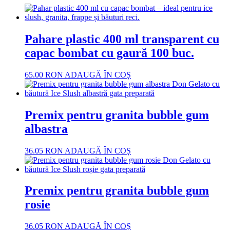
Pahare plastic 400 ml transparent cu
capac bombat cu gaură 100 buc.
65.00
RON
ADAUGĂ ÎN COȘ
Premix pentru granita bubble gum
albastra
36.05
RON
ADAUGĂ ÎN COȘ
Premix pentru granita bubble gum
rosie
36.05
RON
ADAUGĂ ÎN COȘ