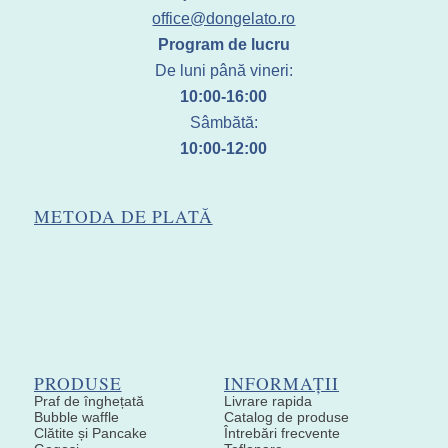
office@dongelato.ro
Program de lucru
De luni până vineri:
10:00-16:00
Sâmbătă:
10:00-12:00
METODA DE PLATĂ
PRODUSE
INFORMAȚII
Praf de înghețată
Livrare rapida
Bubble waffle
Catalog de produse
Clătite și Pancake
Întrebări frecvente