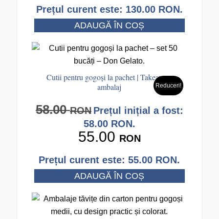
Prețul curent este: 130.00 RON.
ADAUGĂ ÎN COȘ
Cutii pentru gogoși la pachet | Takeaway
ambalaj
Reduceri!
58.00
RON
Prețul inițial a fost:
58.00 RON.
55.00
RON
Prețul curent este: 55.00 RON.
ADAUGĂ ÎN COȘ