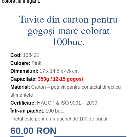
Tavite din carton pentru
gogoși mare colorat
100buc.
Cod:
103421
Culoare:
Pink
Dimensiuni:
17 x 14.5 x 4.5 cm
Capacitate:
350g / 12-15 gogosi
Material:
Carton – potrivit pentru contactul direct cu
alimentele
Certificare:
HACCP & ISO 9001 – 2000
Într-un pachet:
100 buc.
Prețul este pentru un pachet de 100 de bucăți
60.00
RON