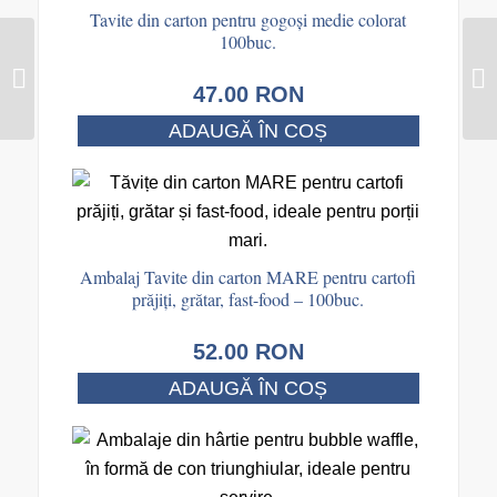
Tavite din carton pentru gogoși medie colorat
100buc.
47.00
RON
Tavite din carton pentru
gogoși medie colorat
ADAUGĂ ÎN COȘ
100buc.
Ambalaj Tavite din carton MARE pentru cartofi
prăjiți, grătar, fast-food – 100buc.
52.00
RON
ADAUGĂ ÎN COȘ