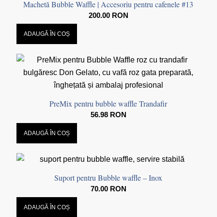
Machetă Bubble Waffle | Accesoriu pentru cafenele #13
200.00
RON
ADAUGĂ ÎN COȘ
PreMix pentru bubble waffle Trandafir
56.98
RON
ADAUGĂ ÎN COȘ
Suport pentru Bubble waffle – Inox
70.00
RON
ADAUGĂ ÎN COȘ