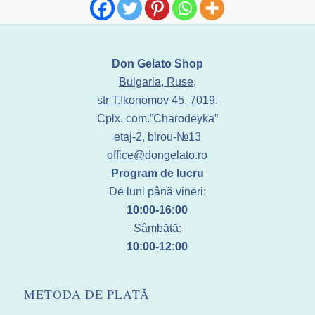
Don Gelato Shop
Bulgaria, Ruse,
str T.Ikonomov 45, 7019,
Cplx. com.”Charodeyka”
etaj-2, birou-№13
office@dongelato.ro
Program de lucru
De luni până vineri:
10:00-16:00
Sâmbătă:
10:00-12:00
METODA DE PLATĂ