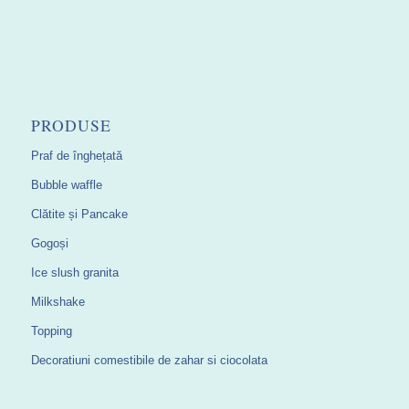
PRODUSE
Praf de înghețată
Bubble waffle
Clătite și Pancake
Gogoși
Ice slush granita
Milkshake
Topping
Decoratiuni comestibile de zahar si ciocolata