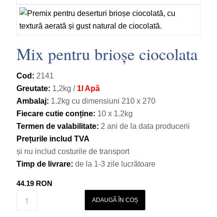
Mix pentru brioșe ciocolata
Cod:
2141
Greutate:
1,2kg /
1l Apă
Ambalaj:
1.2kg cu dimensiuni 210 х 270
Fiecare cutie conține:
10 х 1.2kg
Termen de valabilitate:
2 ani de la data producerii
Prețurile includ TVA
și nu includ costurile de transport
Timp de livrare:
de la 1-3 zile lucrătoare
44.19
RON
ADAUGĂ ÎN COȘ