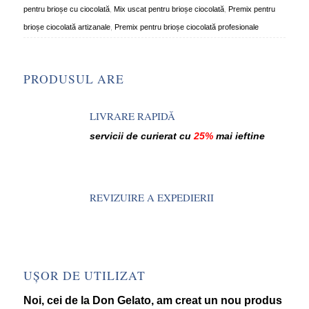
pentru brioșe cu ciocolată
,
Mix uscat pentru brioșe ciocolată
,
Premix pentru
brioșe ciocolată artizanale
,
Premix pentru brioșe ciocolată profesionale
PRODUSUL ARE
LIVRARE RAPIDĂ
servicii de curierat cu
25%
mai ieftine
REVIZUIRE A EXPEDIERII
UȘOR DE UTILIZAT
Noi, cei de la Don Gelato, am creat un nou produs