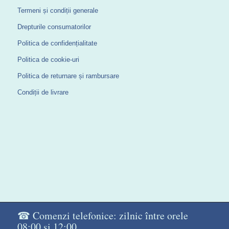
Termeni și condiții generale
Drepturile consumatorilor
Politica de confidențialitate
Politica de cookie-uri
Politica de returnare și rambursare
Condiții de livrare
☎ Comenzi telefonice: zilnic între orele
08:00 și 12:00