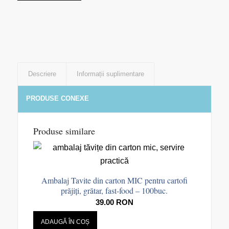
Descriere
Informații suplimentare
PRODUSE CONEXE
Produse similare
Ambalaj Tavite din carton MIC pentru cartofi
prăjiți, grătar, fast-food – 100buc.
39.00
RON
ADAUGĂ ÎN COȘ