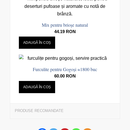
Mix pentru brioșe natural
44.19
RON
ADAUGĂ ÎN COȘ
Furculite pentru Gogoși ≈1800 buc
60.00
RON
ADAUGĂ ÎN COȘ
PRODUSE RECOMANDATE