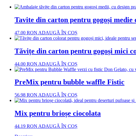
Tavite din carton pentru gogoși medie 
47.00
RON
ADAUGĂ ÎN COȘ
Tăvițe din carton pentru gogoși mici c
44.00
RON
ADAUGĂ ÎN COȘ
PreMix pentru bubble waffle Fistic
56.98
RON
ADAUGĂ ÎN COȘ
Mix pentru brioșe ciocolata
44.19
RON
ADAUGĂ ÎN COȘ