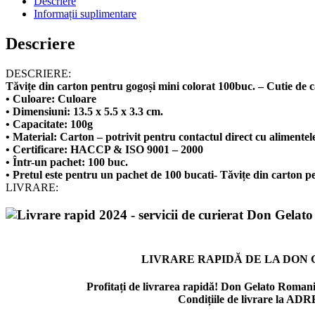
Descriere
Informații suplimentare
Descriere
DESCRIERE:
Tăvițe din carton pentru gogoși mini colorat 100buc. – Cutie de
• Culoare: Culoare
• Dimensiuni: 13.5 x 5.5 x 3.3 cm.
• Capacitate: 100g
• Material: Carton – potrivit pentru contactul direct cu alimentel
• Certificare: HACCP & ISO 9001 – 2000
• Într-un pachet: 100 buc.
• Pretul este pentru un pachet de 100 bucati- Tăvițe din carton p
LIVRARE:
LIVRARE RAPIDĂ DE LA DON
Profitați de livrarea rapidă! Don Gelato Romania
Condițiile de livrare la ADR