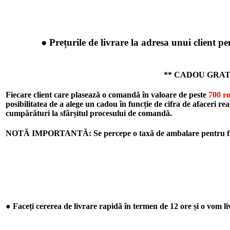
● Prețurile de livrare la adresa unui client p
** CADOU GRAT
Fiecare client care plasează o comandă în valoare de peste
700 r
posibilitatea de a alege un cadou în funcție de cifra de afaceri re
cumpărături la sfârșitul procesului de comandă.
NOTĂ IMPORTANTĂ: Se percepe o taxă de ambalare pentru fiec
● Faceți cererea de livrare rapidă în termen de 12 ore și o vom li