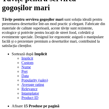
gogoșilor mari
Tăvițe pentru servirea gogoșilor mari
sunt soluția ideală pentru
prezentarea deserturilor într-un mod practic și elegant. Fabricate din
materiale de calitate superioară, aceste tăvițe sunt rezistente,
ecologice și potrivite pentru locații de street food, cofetării și
evenimente speciale. Designul lor ergonomic asigură o manipulare
facilă și o prezentare premium a deserturilor mari, contribuind la
satisfacția clienților.
Sortează după
Implicit
Implicit
Custom
Nume
Pret
Data
Popularity (sales)
Average rating
Relevance
Intamplator
Product ID
Afisare
15 Produse pe pagină