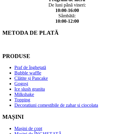
De luni până vineri:
10:00-16:00
Sâmbătă:
10:00-12:00
METODA DE PLATĂ
PRODUSE
Praf de înghețată
Bubble waffle
Clătite și Pancake
Gogoși
Ice slush granita
Milkshake
Topping
Decoratiuni comestibile de zahar si ciocolata
MAȘINI
Mașini de copt
Mașini de ÎNGHEȚATĂ