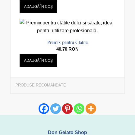
ADAUGĂ ÎN COȘ
Premix pentru Clatite
40.70
RON
ADAUGĂ ÎN COȘ
PRODUSE RECOMANDATE
Don Gelato Shop