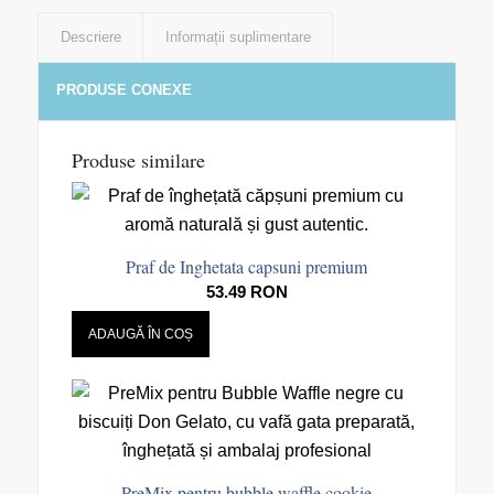
Descriere
Informații suplimentare
PRODUSE CONEXE
Produse similare
Praf de Inghetata capsuni premium
53.49
RON
ADAUGĂ ÎN COȘ
PreMix pentru bubble waffle cookie