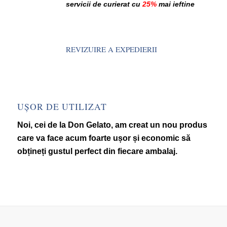
servicii de curierat cu
25%
mai ieftine
REVIZUIRE A EXPEDIERII
UȘOR DE UTILIZAT
Noi, cei de la Don Gelato, am creat un nou produs
care va face acum foarte ușor și economic să
obțineți gustul perfect din fiecare ambalaj.