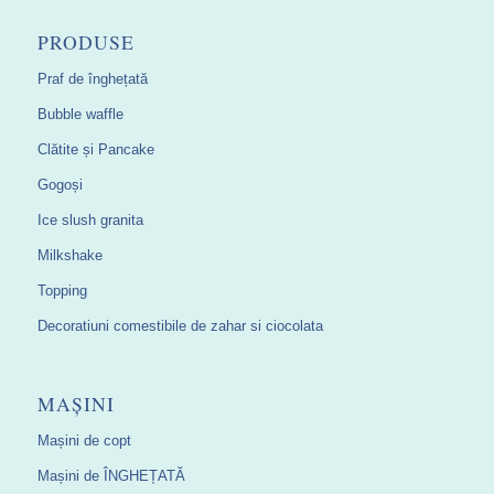
PRODUSE
Praf de înghețată
Bubble waffle
Clătite și Pancake
Gogoși
Ice slush granita
Milkshake
Topping
Decoratiuni comestibile de zahar si ciocolata
MAȘINI
Mașini de copt
Mașini de ÎNGHEȚATĂ