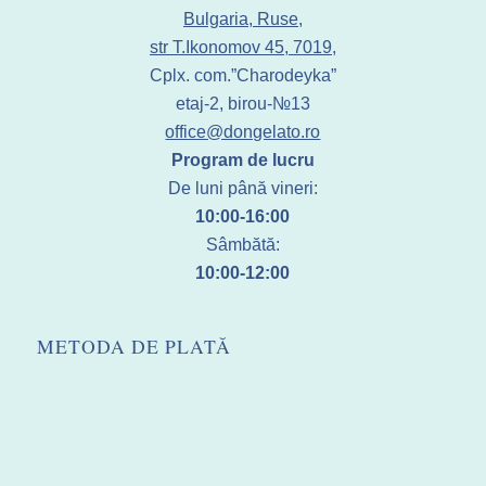
Bulgaria, Ruse,
str T.Ikonomov 45, 7019,
Cplx. com.”Charodeyka”
etaj-2, birou-№13
office@dongelato.ro
Program de lucru
De luni până vineri:
10:00-16:00
Sâmbătă:
10:00-12:00
METODA DE PLATĂ