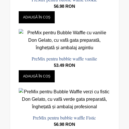
56.98
RON
ADAUGĂ ÎN COȘ
PreMix pentru bubble waffle vanilie
53.49
RON
ADAUGĂ ÎN COȘ
PreMix pentru bubble waffle Fistic
56.98
RON