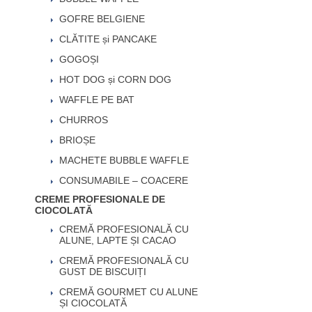
GOFRE BELGIENE
CLĂTITE și PANCAKE
GOGOȘI
HOT DOG și CORN DOG
WAFFLE PE BAT
CHURROS
BRIOȘE
MACHETE BUBBLE WAFFLE
CONSUMABILE – COACERE
CREME PROFESIONALE DE
CIOCOLATĂ
CREMĂ PROFESIONALĂ CU
ALUNE, LAPTE ȘI CACAO
CREMĂ PROFESIONALĂ CU
GUST DE BISCUIȚI
CREMĂ GOURMET CU ALUNE
ȘI CIOCOLATĂ