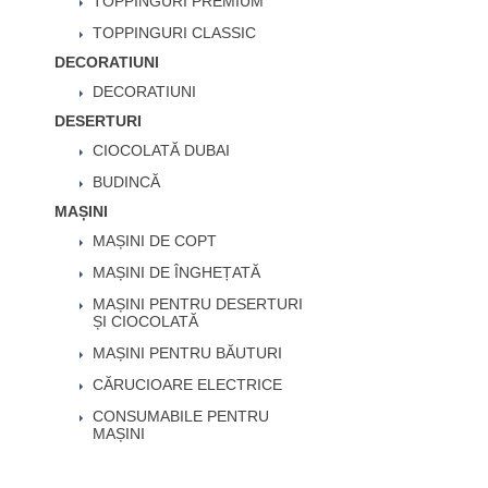
TOPPINGURI PREMIUM
TOPPINGURI CLASSIC
DECORATIUNI
DECORATIUNI
DESERTURI
CIOCOLATĂ DUBAI
BUDINCĂ
MAȘINI
MAȘINI DE COPT
MAȘINI DE ÎNGHEȚATĂ
MAȘINI PENTRU DESERTURI
ȘI CIOCOLATĂ
MAȘINI PENTRU BĂUTURI
CĂRUCIOARE ELECTRICE
CONSUMABILE PENTRU
MAȘINI