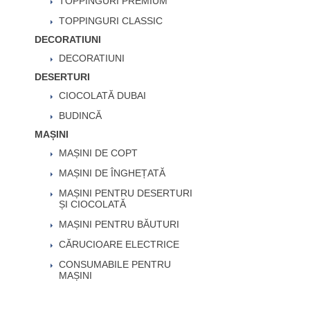
TOPPINGURI PREMIUM
TOPPINGURI CLASSIC
DECORATIUNI
DECORATIUNI
DESERTURI
CIOCOLATĂ DUBAI
BUDINCĂ
MAȘINI
MAȘINI DE COPT
MAȘINI DE ÎNGHEȚATĂ
MAȘINI PENTRU DESERTURI
ȘI CIOCOLATĂ
MAȘINI PENTRU BĂUTURI
CĂRUCIOARE ELECTRICE
CONSUMABILE PENTRU
MAȘINI