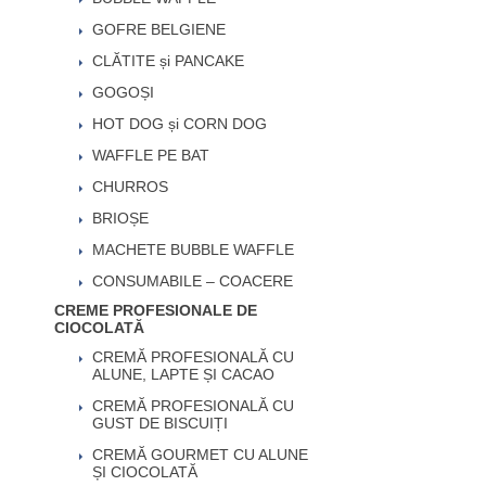
GOFRE BELGIENE
CLĂTITE și PANCAKE
GOGOȘI
HOT DOG și CORN DOG
WAFFLE PE BAT
CHURROS
BRIOȘE
MACHETE BUBBLE WAFFLE
CONSUMABILE – COACERE
CREME PROFESIONALE DE
CIOCOLATĂ
CREMĂ PROFESIONALĂ CU
ALUNE, LAPTE ȘI CACAO
CREMĂ PROFESIONALĂ CU
GUST DE BISCUIȚI
CREMĂ GOURMET CU ALUNE
ȘI CIOCOLATĂ