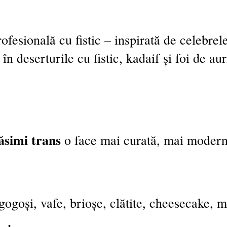
ofesională cu fistic – inspirată de celebre
în deserturile cu fistic, kadaif și foi de aur
răsimi trans
o face mai curată, mai modern
ogoși, vafe, brioșe, clătite, cheesecake, mo