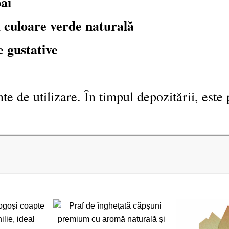
ai
și culoare verde naturală
e gustative
te de utilizare. În timpul depozitării, este