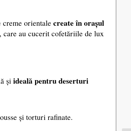
create în orașul
le creme orientale
, care au cucerit cofetăriile de lux
ideală pentru deserturi
ă și
usse și torturi rafinate.