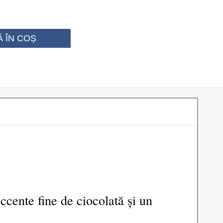
 ÎN COȘ
accente fine de ciocolată și un