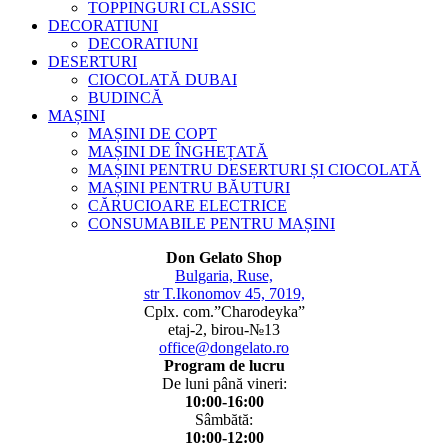
TOPPINGURI CLASSIC
DECORATIUNI
DECORATIUNI
DESERTURI
CIOCOLATĂ DUBAI
BUDINCĂ
MAȘINI
MAȘINI DE COPT
MAȘINI DE ÎNGHEȚATĂ
MAȘINI PENTRU DESERTURI ȘI CIOCOLATĂ
MAȘINI PENTRU BĂUTURI
CĂRUCIOARE ELECTRICE
CONSUMABILE PENTRU MAȘINI
Don Gelato Shop
Bulgaria, Ruse,
str T.Ikonomov 45, 7019,
Cplx. com.”Charodeyka”
etaj-2, birou-№13
office@dongelato.ro
Program de lucru
De luni până vineri:
10:00-16:00
Sâmbătă:
10:00-12:00