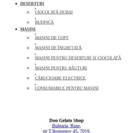
DESERTURI
CIOCOLATĂ DUBAI
BUDINCĂ
MAȘINI
MAȘINI DE COPT
MAȘINI DE ÎNGHEȚATĂ
MAȘINI PENTRU DESERTURI ȘI CIOCOLATĂ
MAȘINI PENTRU BĂUTURI
CĂRUCIOARE ELECTRICE
CONSUMABILE PENTRU MAȘINI
Don Gelato Shop
Bulgaria, Ruse,
str T.Ikonomov 45, 7019,