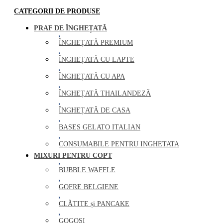
CATEGORII DE PRODUSE
PRAF DE ÎNGHEȚATĂ
ÎNGHEȚATĂ PREMIUM
ÎNGHEȚATĂ CU LAPTE
ÎNGHEȚATĂ CU APA
ÎNGHEȚATĂ THAILANDEZĂ
ÎNGHEȚATĂ DE CASA
BASES GELATO ITALIAN
CONSUMABILE PENTRU INGHETATA
MIXURI PENTRU COPT
BUBBLE WAFFLE
GOFRE BELGIENE
CLĂTITE și PANCAKE
GOGOȘI