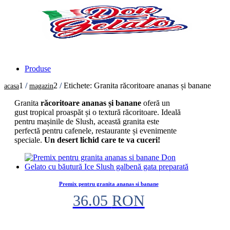
Produse
1
/
2
/
Etichete: Granita răcoritoare ananas și banane
acasa
magazin
Granita
răcoritoare ananas și banane
oferă un
gust tropical proaspăt și o textură răcoritoare. Ideală
pentru mașinile de Slush, această granita este
perfectă pentru cafenele, restaurante și evenimente
speciale.
Un desert lichid care te va cuceri!
Premix pentru granita ananas si banane
36.05
RON