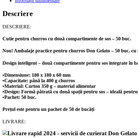
Informații suplimentare
Descriere
DESCRIERE:
Cutie pentru churros cu două compartimente de sos – 50 buc.
Nou! Ambalaje practice pentru churros Don Gelato – 50 buc. cu 
Design inteligent – două compartimente pentru sos integrate în b
•Dimensiune:
180 x 180 x 60 mm
•Capacitate:
până la 400 g churros
•Material:
Carton 350 g – material alimentar
•Design:
Formă pătrată cu două spații pentru sos – ideală pentr
•Pachet:
50 buc.
Prețul este pentru un pachet de 50 de bucăți
LIVRARE: