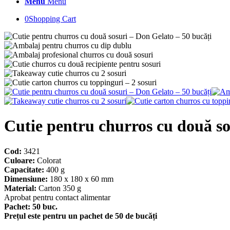
Menu
Menu
0
Shopping Cart
Cutie pentru churros cu două so
Cod:
3421
Culoare:
Colorat
Capacitate:
400 g
Dimensiune:
180 x 180 x 60 mm
Material:
Carton 350 g
Aprobat pentru contact alimentar
Pachet:
50 buc.
Prețul este pentru un pachet de 50 de bucăți