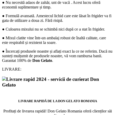
● Nu necesită adaos de zahăr, unt de vacă . Acest lucru oferă
economii suplimentare și timp.
● Formulă avansată. Amestecul lichid care este lăsat în frigider va fi
gata de utilizare a doua zi. Fără risipă.
● Culoarea mixului nu se schimbă nici după ce a stat în frigider.
● Mixul clatite vine într-un ambalaj robust de înaltă calitate, care
este respirabil și rezistent la soare.
● Încercați produsele noastre și aflați exact la ce ne referim. Dacă nu
sunteți mulțumit de produsele noastre, vă vom rambursa banii.
Garantat 100% de
Don Gelato
.
LIVRARE:
LIVRARE RAPIDĂ DE LA DON GELATO ROMANIA
Profitați de livrarea rapidă! Don Gelato Romania oferă clienților săi