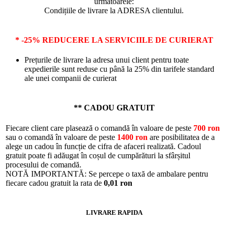
următoarele:
Condițiile de livrare la ADRESA clientului.
* -25% REDUCERE LA SERVICIILE DE CURIERAT
Prețurile de livrare la adresa unui client pentru toate
expedierile sunt reduse cu până la 25% din tarifele standard
ale unei companii de curierat
** CADOU GRATUIT
Fiecare client care plasează o comandă în valoare de peste
700 ron
sau o comandă în valoare de peste
1400 ron
are posibilitatea de a
alege un cadou în funcție de cifra de afaceri realizată. Cadoul
gratuit poate fi adăugat în coșul de cumpărături la sfârșitul
procesului de comandă.
NOTĂ IMPORTANTĂ: Se percepe o taxă de ambalare pentru
fiecare cadou gratuit la rata de
0,01 ron
LIVRARE RAPIDA