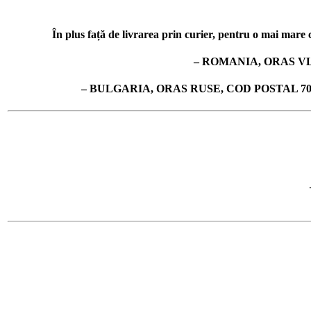
În plus față de livrarea prin curier, pentru o mai mare co
– ROMANIA, ORAS VL
– BULGARIA, ORAS RUSE, COD POSTAL 7019, 