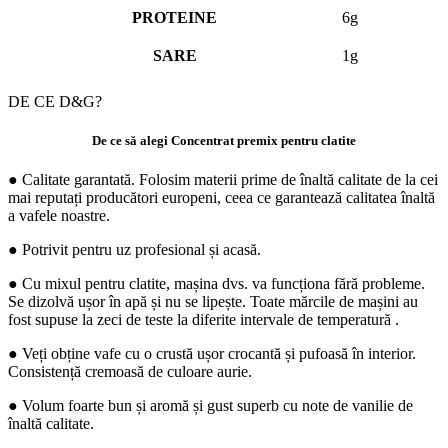
PROTEINE
6g
SARE
1g
DE CE D&G?
De ce să alegi Concentrat premix pentru clatite
● Calitate garantată. Folosim materii prime de înaltă calitate de la cei
mai reputați producători europeni, ceea ce garantează calitatea înaltă
a vafele noastre.
● Potrivit pentru uz profesional și acasă.
● Cu mixul pentru clatite, mașina dvs. va funcționa fără probleme.
Se dizolvă ușor în apă și nu se lipește. Toate mărcile de mașini au
fost supuse la zeci de teste la diferite intervale de temperatură .
● Veți obține vafe cu o crustă ușor crocantă și pufoasă în interior.
Consistență cremoasă de culoare aurie.
● Volum foarte bun și aromă și gust superb cu note de vanilie de
înaltă calitate.