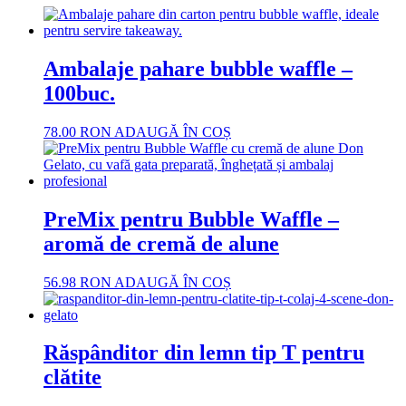
Ambalaje pahare bubble waffle –
100buc.
78.00
RON
ADAUGĂ ÎN COȘ
PreMix pentru Bubble Waffle –
aromă de cremă de alune
56.98
RON
ADAUGĂ ÎN COȘ
Răspânditor din lemn tip T pentru
clătite