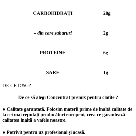
CARBOHIDRAȚI
28g
–
din care zaharuri
2g
PROTEINE
6g
SARE
1g
DE CE D&G?
De ce să alegi Concentrat premix pentru clatite ?
● Calitate garantată. Folosim materii prime de înaltă calitate de
la cei mai reputați producători europeni, ceea ce garantează
calitatea înaltă a vafele noastre.
● Potrivit pentru uz profesional și acasă.