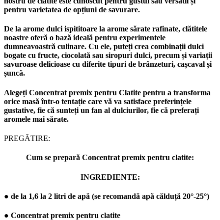
nostru de clătite este cunoscut pentru gustul său versatil și
pentru varietatea de opțiuni de savurare.
De la arome dulci ispititoare la arome sărate rafinate, clătitele
noastre oferă o bază ideală pentru experimentele
dumneavoastră culinare. Cu ele, puteți crea combinații dulci
bogate cu fructe, ciocolată sau siropuri dulci, precum și variații
savuroase delicioase cu diferite tipuri de brânzeturi, cașcaval și
șuncă.
Alegeți Concentrat premix pentru Clatite pentru a transforma
orice masă într-o tentație care vă va satisface preferințele
gustative, fie că sunteți un fan al dulciurilor, fie că preferați
aromele mai sărate.
PREGĂTIRE:
Cum se prepară Concentrat premix pentru clatite:
INGREDIENTE:
● de la 1,6 la 2 litri de apă (se recomandă apă călduță 20°-25°)
● Concentrat premix pentru clatite