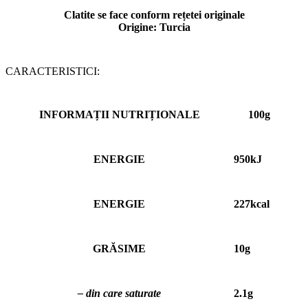
Clatite se face conform rețetei originale
Origine: Turcia
CARACTERISTICI:
INFORMAȚII NUTRIȚIONALE
100g
ENERGIE
950kJ
ENERGIE
227kcаl
GRĂSIME
10g
– din care saturate
2.1g