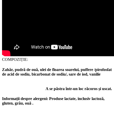
COMPOZIȚIE:
Zahăr, pudră de ouă, ulei de floarea soarelui, puffere /pirofosfat
de acid de sodiu, bicarbonat de sodiu/, sare de iod, vanilie
A se păstra într-un loc răcoros și uscat.
Informații despre alergeni:
Produse lactate, inclusiv lactoză,
gluten, grâu, ouă .