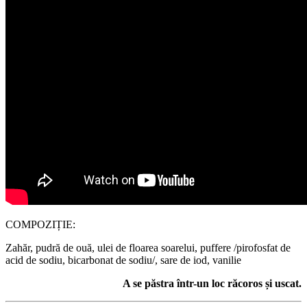
COMPOZIȚIE:
Zahăr, pudră de ouă, ulei de floarea soarelui, puffere /pirofosfat de
acid de sodiu, bicarbonat de sodiu/, sare de iod, vanilie
A se păstra într-un loc răcoros și uscat.