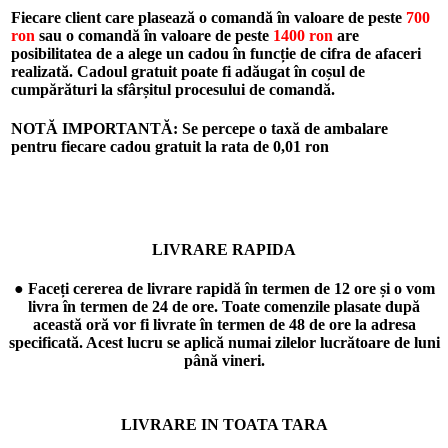
Fiecare client care plasează o comandă în valoare de peste
700
ron
sau o comandă în valoare de peste
1400 ron
are
posibilitatea de a alege un cadou în funcție de cifra de afaceri
realizată. Cadoul gratuit poate fi adăugat în coșul de
cumpărături la sfârșitul procesului de comandă.
NOTĂ IMPORTANTĂ: Se percepe o taxă de ambalare
pentru fiecare cadou gratuit la rata de
0,01 ron
LIVRARE RAPIDA
● Faceți cererea de livrare rapidă în termen de 12 ore și o vom
livra în termen de 24 de ore. Toate comenzile plasate după
această oră vor fi livrate în termen de 48 de ore la adresa
specificată. Acest lucru se aplică numai zilelor lucrătoare de luni
până vineri.
LIVRARE IN TOATA TARA