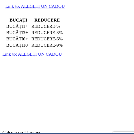
Link to: ALEGEȚI UN CADOU
BUCĂȚI
REDUCERE
1+
-%
3+
-3%
6+
-6%
10+
-9%
Link to: ALEGEȚI UN CADOU
Calculeaza Livrarea