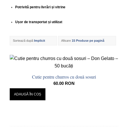
Potrivită pentru livrări și vitrine
Ușor de transportat și utilizat
Sortează după
Implicit
Afisare
15 Produse pe pagină
Cutie pentru churros cu două sosuri
60.00
RON
ADAUGĂ ÎN COȘ