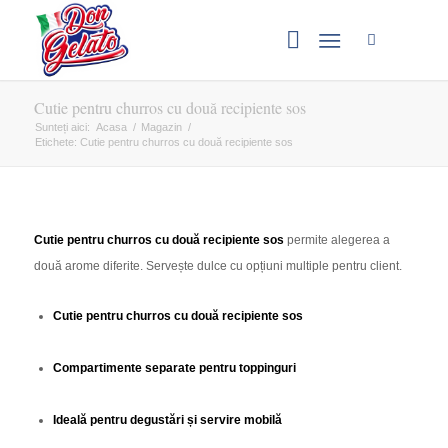
Cutie pentru churros cu două recipiente sos
Sunteți aici:
Acasa
/
Magazin
/
Etichete: Cutie pentru churros cu două recipiente sos
Cutie pentru churros cu două recipiente sos
permite alegerea a
două arome diferite. Servește dulce cu opțiuni multiple pentru client.
Cutie pentru churros cu două recipiente sos
Compartimente separate pentru toppinguri
Ideală pentru degustări și servire mobilă