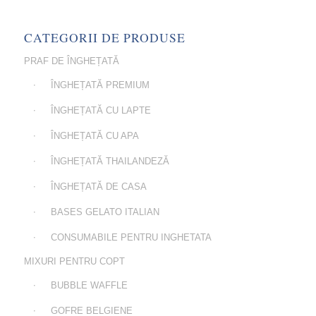
CATEGORII DE PRODUSE
PRAF DE ÎNGHEȚATĂ
ÎNGHEȚATĂ PREMIUM
ÎNGHEȚATĂ CU LAPTE
ÎNGHEȚATĂ CU APA
ÎNGHEȚATĂ THAILANDEZĂ
ÎNGHEȚATĂ DE CASA
BASES GELATO ITALIAN
CONSUMABILE PENTRU INGHETATA
MIXURI PENTRU COPT
BUBBLE WAFFLE
GOFRE BELGIENE