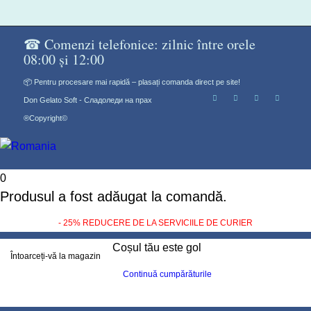
☎ Comenzi telefonice: zilnic între orele
08:00 și 12:00
📦 Pentru procesare mai rapidă – plasați comanda direct pe site!
Don Gelato Soft - Сладоледи на прах
®Copyright©
0
Produsul a fost adăugat la comandă.
- 25% REDUCERE DE LA SERVICIILE DE CURIER
Coșul tău este gol
Întoarceți-vă la magazin
Continuă cumpărăturile