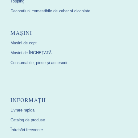
Topping
Decoratiuni comestibile de zahar si ciocolata
MAȘINI
Mașini de copt
Mașini de ÎNGHEȚATĂ
Consumabile, piese și accesorii
INFORMAȚII
Livrare rapida
Catalog de produse
Întrebări frecvente