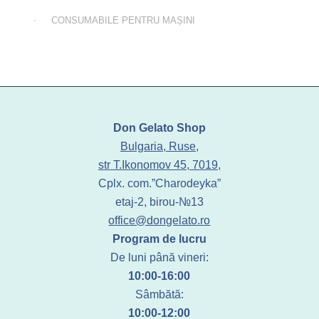
CONSUMABILE PENTRU MAȘINI
Don Gelato Shop
Bulgaria, Ruse,
str T.Ikonomov 45, 7019,
Cplx. com.”Charodeyka”
etaj-2, birou-№13
office@dongelato.ro
Program de lucru
De luni până vineri:
10:00-16:00
Sâmbătă:
10:00-12:00