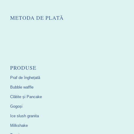
METODA DE PLATĂ
PRODUSE
Praf de înghețată
Bubble waffle
Clătite și Pancake
Gogoși
Ice slush granita
Milkshake