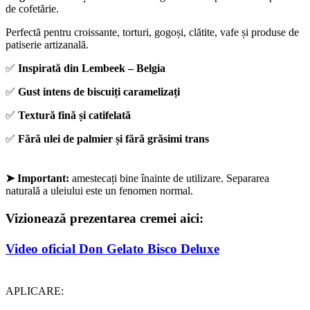
de cofetărie.
Perfectă pentru croissante, torturi, gogoși, clătite, vafe și produse de
patiserie artizanală.
✅
Inspirată din Lembeek – Belgia
✅
Gust intens de biscuiți caramelizați
✅
Textură fină și catifelată
✅
Fără ulei de palmier și fără grăsimi trans
➤ Important:
amestecați bine înainte de utilizare. Separarea
naturală a uleiului este un fenomen normal.
Vizionează prezentarea cremei aici:
Video oficial Don Gelato Bisco Deluxe
APLICARE: