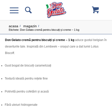
acasa
magazin
/
/
Etichete: Don Gelato cremă pentru biscuiți și creme – 1 kg
Don Gelato cremă pentru biscuiți și creme – 1 kg
aduce gustul belgian în
deserturile tale. Inspirată din Lembeek – orașul care a dat lumii Lotus
Biscoff.
Gust bogat de biscuiți caramelizați
Textură ideală pentru rețete fine
Potrivită pentru cofetării și acasă
Fără uleiuri hidrogenate