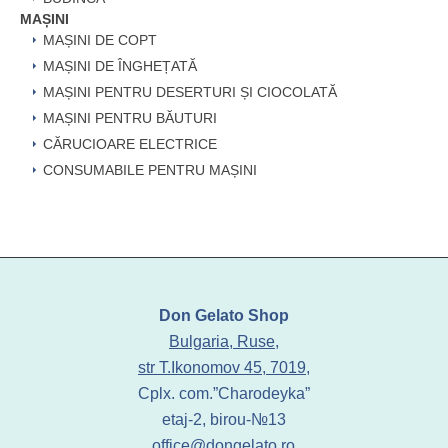
MAȘINI
MAȘINI DE COPT
MAȘINI DE ÎNGHEȚATĂ
MAȘINI PENTRU DESERTURI ȘI CIOCOLATĂ
MAȘINI PENTRU BĂUTURI
CĂRUCIOARE ELECTRICE
CONSUMABILE PENTRU MAȘINI
Don Gelato Shop
Bulgaria, Ruse,
str T.Ikonomov 45, 7019,
Cplx. com.”Charodeyka”
etaj-2, birou-№13
office@dongelato.ro