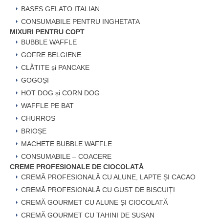
BASES GELATO ITALIAN
CONSUMABILE PENTRU INGHETATA
MIXURI PENTRU COPT
BUBBLE WAFFLE
GOFRE BELGIENE
CLĂTITE și PANCAKE
GOGOȘI
HOT DOG și CORN DOG
WAFFLE PE BAT
CHURROS
BRIOȘE
MACHETE BUBBLE WAFFLE
CONSUMABILE – COACERE
CREME PROFESIONALE DE CIOCOLATĂ
CREMĂ PROFESIONALĂ CU ALUNE, LAPTE ȘI CACAO
CREMĂ PROFESIONALĂ CU GUST DE BISCUIȚI
CREMĂ GOURMET CU ALUNE ȘI CIOCOLATĂ
CREMĂ GOURMET CU TAHINI DE SUSAN