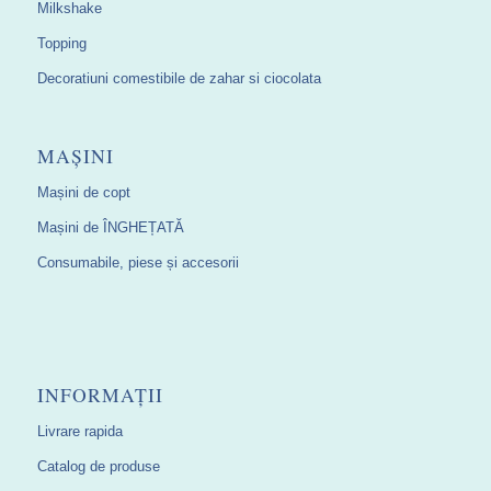
Milkshake
Topping
Decoratiuni comestibile de zahar si ciocolata
MAȘINI
Mașini de copt
Mașini de ÎNGHEȚATĂ
Consumabile, piese și accesorii
INFORMAȚII
Livrare rapida
Catalog de produse