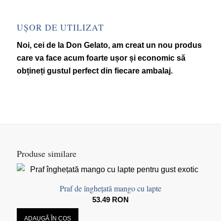
UȘOR DE UTILIZAT
Noi, cei de la Don Gelato, am creat un nou produs
care va face acum foarte ușor și economic să
obțineți gustul perfect din fiecare ambalaj.
Produse similare
Praf de înghețată mango cu lapte
53.49
RON
ADAUGĂ ÎN COȘ