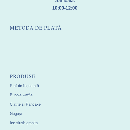
Sâmbătă:
10:00-12:00
METODA DE PLATĂ
PRODUSE
Praf de înghețată
Bubble waffle
Clătite și Pancake
Gogoși
Ice slush granita