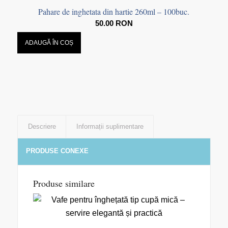
Pahare de inghetata din hartie 260ml – 100buc.
50.00
RON
ADAUGĂ ÎN COȘ
Descriere
Informații suplimentare
PRODUSE CONEXE
Produse similare