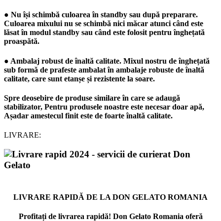
● Nu își schimbă culoarea în standby sau după preparare.
Culoarea mixului nu se schimbă nici măcar atunci când este
lăsat în modul standby sau când este folosit pentru înghețată
proaspătă.
● Ambalaj robust de înaltă calitate. Mixul nostru de înghețată
sub formă de prafeste ambalat în ambalaje robuste de înaltă
calitate, care sunt etanșe și rezistente la soare.
Spre deosebire de produse similare în care se adaugă
stabilizator, Pentru produsele noastre este necesar doar apă,
Așadar amestecul finit este de foarte înaltă calitate.
LIVRARE:
LIVRARE RAPIDĂ DE LA DON GELATO ROMANIA
Profitați de livrarea rapidă! Don Gelato Romania oferă