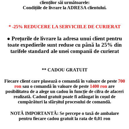
clienților săi următoarele:
Condițiile de livrare la ADRESA clientului.
* -25% REDUCERE LA SERVICIILE DE CURIERAT
● Prețurile de livrare la adresa unui client pentru
toate expedierile sunt reduse cu până la 25% din
tarifele standard ale unei companii de curierat
** CADOU GRATUIT
Fiecare client care plasează o comandă în valoare de peste
700
ron
sau o comandă în valoare de peste
1400 ron
are
posibilitatea de a alege un cadou în funcție de cifra de afaceri
realizată. Cadoul gratuit poate fi adăugat în coșul de
cumpărături la sfârșitul procesului de comandă.
NOTĂ IMPORTANTĂ: Se percepe o taxă de ambalare
pentru fiecare cadou gratuit la rata de
0,01 ron