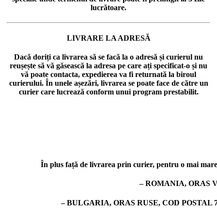
lucrătoare.
LIVRARE LA ADRESĂ
Dacă doriți ca livrarea să se facă la o adresă și curierul nu
reușește să vă găsească la adresa pe care ați specificat-o și nu
vă poate contacta, expedierea va fi returnată la biroul
curierului. În unele așezări, livrarea se poate face de către un
curier care lucrează conform unui program prestabilit.
În plus față de livrarea prin curier, pentru o mai mare 
– ROMANIA, ORAS V
– BULGARIA, ORAS RUSE, COD POSTAL 7019,