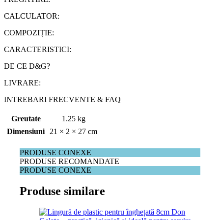
CALCULATOR:
COMPOZIȚIE:
CARACTERISTICI:
DE CE D&G?
LIVRARE:
INTREBARI FRECVENTE & FAQ
Greutate
1.25 kg
Dimensiuni
21 × 2 × 27 cm
PRODUSE CONEXE
PRODUSE RECOMANDATE
PRODUSE CONEXE
Produse similare