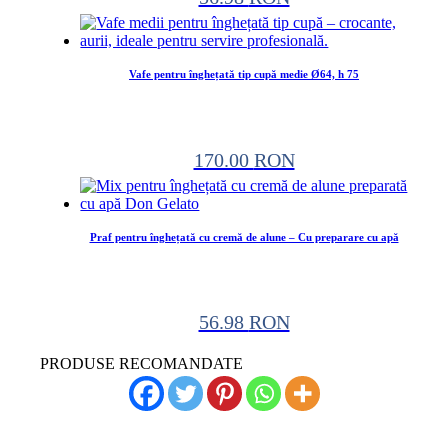
Vafe pentru înghețată tip cupă medie Ø64, h 75
170.00
RON
Praf pentru înghețată cu cremă de alune – Cu preparare cu apă
56.98
RON
PRODUSE RECOMANDATE