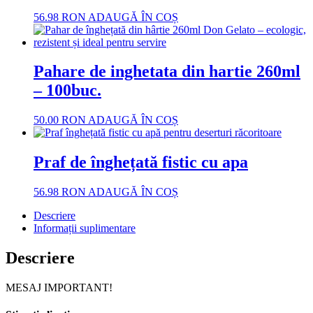
56.98
RON
ADAUGĂ ÎN COȘ
Pahare de inghetata din hartie 260ml
– 100buc.
50.00
RON
ADAUGĂ ÎN COȘ
Praf de înghețată fistic cu apa
56.98
RON
ADAUGĂ ÎN COȘ
Descriere
Informații suplimentare
Descriere
MESAJ IMPORTANT!