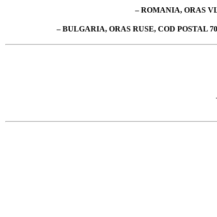
– ROMANIA, ORAS VL
– BULGARIA, ORAS RUSE, COD POSTAL 7019, 