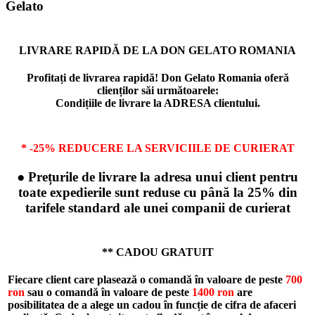
LIVRARE RAPIDĂ DE LA DON GELATO ROMANIA
Profitați de livrarea rapidă! Don Gelato Romania oferă
clienților săi următoarele:
Condițiile de livrare la ADRESA clientului.
* -25% REDUCERE LA SERVICIILE DE CURIERAT
● Prețurile de livrare la adresa unui client pentru
toate expedierile sunt reduse cu până la 25% din
tarifele standard ale unei companii de curierat
** CADOU GRATUIT
Fiecare client care plasează o comandă în valoare de peste
700
ron
sau o comandă în valoare de peste
1400 ron
are
posibilitatea de a alege un cadou în funcție de cifra de afaceri