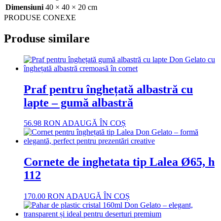
Dimensiuni
40 × 40 × 20 cm
PRODUSE CONEXE
Produse similare
Praf pentru înghețată albastră cu
lapte – gumă albastră
56.98
RON
ADAUGĂ ÎN COȘ
Cornete de inghetata tip Lalea Ø65, h
112
170.00
RON
ADAUGĂ ÎN COȘ