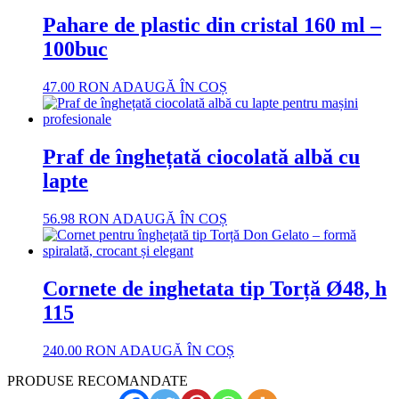
Pahare de plastic din cristal 160 ml –
100buc
47.00
RON
ADAUGĂ ÎN COȘ
Praf de înghețată ciocolată albă cu
lapte
56.98
RON
ADAUGĂ ÎN COȘ
Cornete de inghetata tip Torță Ø48, h
115
240.00
RON
ADAUGĂ ÎN COȘ
PRODUSE RECOMANDATE