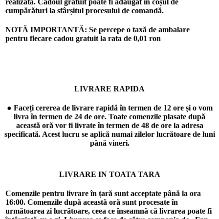
realizată. Cadoul gratuit poate fi adăugat în coșul de
cumpărături la sfârșitul procesului de comandă.
NOTĂ IMPORTANTĂ: Se percepe o taxă de ambalare
pentru fiecare cadou gratuit la rata de
0,01 ron
LIVRARE RAPIDA
● Faceți cererea de livrare rapidă în termen de 12 ore și o vom
livra în termen de 24 de ore. Toate comenzile plasate după
această oră vor fi livrate în termen de 48 de ore la adresa
specificată. Acest lucru se aplică numai zilelor lucrătoare de luni
până vineri.
LIVRARE IN TOATA TARA
Comenzile pentru livrare în țară sunt acceptate până la ora
16:00. Comenzile după această oră sunt procesate în
următoarea zi lucrătoare, ceea ce înseamnă că livrarea poate fi