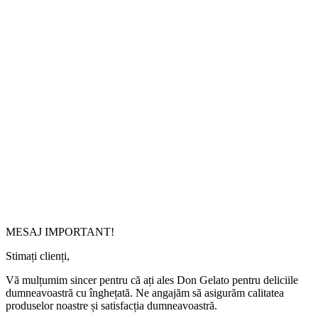
MESAJ IMPORTANT!
Stimați clienți,
Vă mulțumim sincer pentru că ați ales Don Gelato pentru deliciile
dumneavoastră cu înghețată. Ne angajăm să asigurăm calitatea
produselor noastre și satisfacția dumneavoastră.