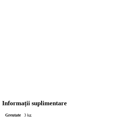
Informații suplimentare
Greutate
3 kg