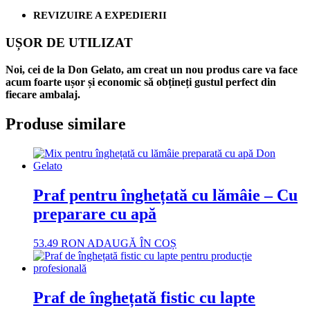
REVIZUIRE A EXPEDIERII
UȘOR DE UTILIZAT
Noi, cei de la Don Gelato, am creat un nou produs care va face
acum foarte ușor și economic să obțineți gustul perfect din
fiecare ambalaj.
Produse similare
Praf pentru înghețată cu lămâie – Cu
preparare cu apă
53.49
RON
ADAUGĂ ÎN COȘ
Praf de înghețată fistic cu lapte