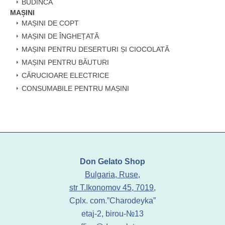
BUDINCĂ
MAȘINI
MAȘINI DE COPT
MAȘINI DE ÎNGHEȚATĂ
MAȘINI PENTRU DESERTURI ȘI CIOCOLATĂ
MAȘINI PENTRU BĂUTURI
CĂRUCIOARE ELECTRICE
CONSUMABILE PENTRU MAȘINI
Don Gelato Shop
Bulgaria, Ruse,
str T.Ikonomov 45, 7019,
Cplx. com.”Charodeyka”
etaj-2, birou-№13