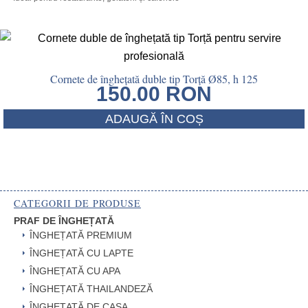
Cornete de înghețată duble tip Torță Ø85, h 125
150.00
RON
ADAUGĂ ÎN COȘ
CATEGORII DE PRODUSE
PRAF DE ÎNGHEȚATĂ
ÎNGHEȚATĂ PREMIUM
ÎNGHEȚATĂ CU LAPTE
ÎNGHEȚATĂ CU APA
ÎNGHEȚATĂ THAILANDEZĂ
ÎNGHEȚATĂ DE CASA