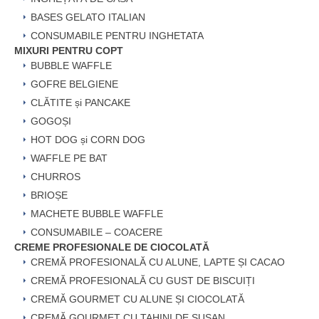
BASES GELATO ITALIAN
CONSUMABILE PENTRU INGHETATA
MIXURI PENTRU COPT
BUBBLE WAFFLE
GOFRE BELGIENE
CLĂTITE și PANCAKE
GOGOȘI
HOT DOG și CORN DOG
WAFFLE PE BAT
CHURROS
BRIOȘE
MACHETE BUBBLE WAFFLE
CONSUMABILE – COACERE
CREME PROFESIONALE DE CIOCOLATĂ
CREMĂ PROFESIONALĂ CU ALUNE, LAPTE ȘI CACAO
CREMĂ PROFESIONALĂ CU GUST DE BISCUIȚI
CREMĂ GOURMET CU ALUNE ȘI CIOCOLATĂ
CREMĂ GOURMET CU TAHINI DE SUSAN