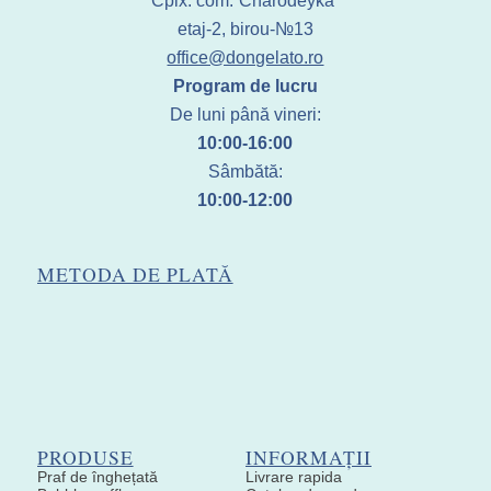
Cplx. com.”Charodeyka”
etaj-2, birou-№13
office@dongelato.ro
Program de lucru
De luni până vineri:
10:00-16:00
Sâmbătă:
10:00-12:00
METODA DE PLATĂ
PRODUSE
INFORMAȚII
Praf de înghețată
Livrare rapida