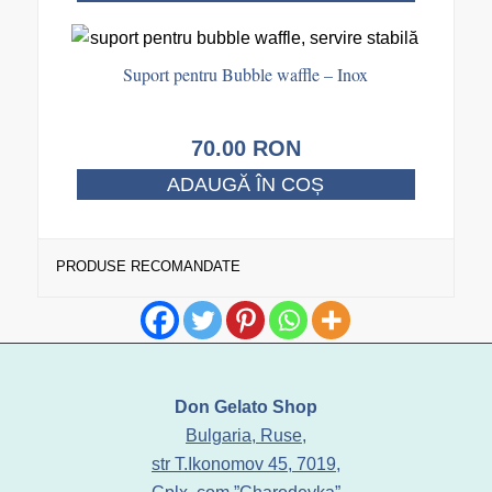
Suport pentru Bubble waffle – Inox
70.00
RON
ADAUGĂ ÎN COȘ
PRODUSE RECOMANDATE
Don Gelato Shop
Bulgaria, Ruse,
str T.Ikonomov 45, 7019,