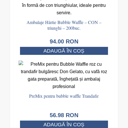
Ambalaje Hârtie Bubble Waffle – CON –
triunghi – 200buc.
94.00
RON
ADAUGĂ ÎN COȘ
PreMix pentru bubble waffle Trandafir
56.98
RON
ADAUGĂ ÎN COȘ