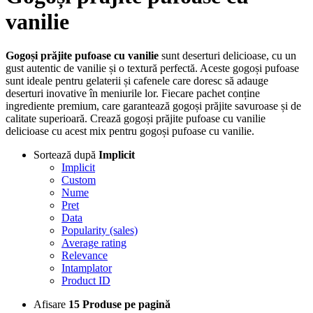
vanilie
Gogoși prăjite pufoase cu vanilie
sunt deserturi delicioase, cu un
gust autentic de vanilie și o textură perfectă. Aceste gogoși pufoase
sunt ideale pentru gelaterii și cafenele care doresc să adauge
deserturi inovative în meniurile lor. Fiecare pachet conține
ingrediente premium, care garantează gogoși prăjite savuroase și de
calitate superioară. Crează gogoși prăjite pufoase cu vanilie
delicioase cu acest mix pentru gogoși pufoase cu vanilie.
Sortează după
Implicit
Implicit
Custom
Nume
Pret
Data
Popularity (sales)
Average rating
Relevance
Intamplator
Product ID
Afisare
15 Produse pe pagină