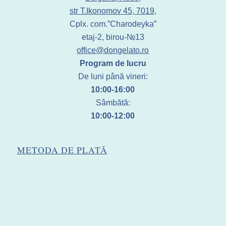
str T.Ikonomov 45, 7019,
Cplx. com.”Charodeyka”
etaj-2, birou-№13
office@dongelato.ro
Program de lucru
De luni până vineri:
10:00-16:00
Sâmbătă:
10:00-12:00
METODA DE PLATĂ