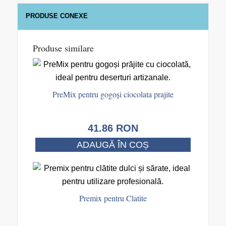
PRODUSE CONEXE
Produse similare
PreMix pentru gogoși ciocolata prajite
41.86
RON
ADAUGĂ ÎN COȘ
Premix pentru Clatite