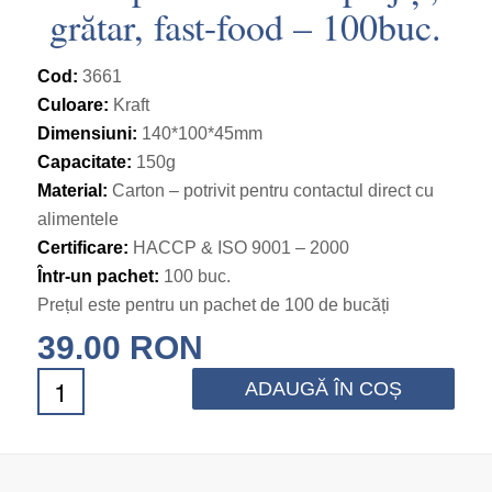
grătar, fast-food – 100buc.
Cod:
3661
Culoare:
Kraft
Dimensiuni:
140*100*45mm
Capacitate:
150g
Material:
Carton – potrivit pentru contactul direct cu
alimentele
Certificare:
HACCP & ISO 9001 – 2000
Într-un pachet:
100 buc.
Prețul este pentru un pachet de 100 de bucăți
39.00
RON
ADAUGĂ ÎN COȘ