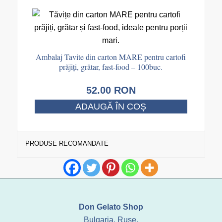
Ambalaj Tavite din carton MARE pentru cartofi
prăjiți, grătar, fast-food – 100buc.
52.00
RON
ADAUGĂ ÎN COȘ
PRODUSE RECOMANDATE
Don Gelato Shop
Bulgaria, Ruse,