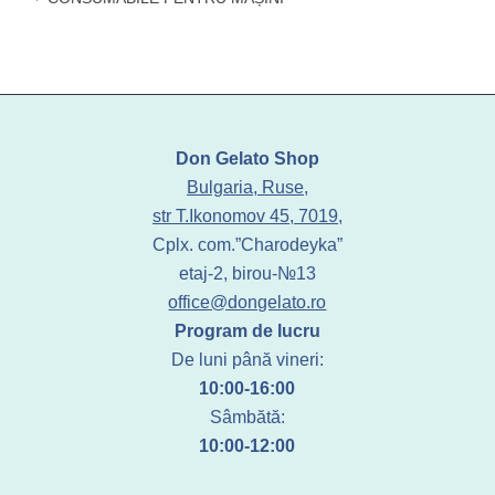
Don Gelato Shop
Bulgaria, Ruse,
str T.Ikonomov 45, 7019,
Cplx. com.”Charodeyka”
etaj-2, birou-№13
office@dongelato.ro
Program de lucru
De luni până vineri:
10:00-16:00
Sâmbătă:
10:00-12:00