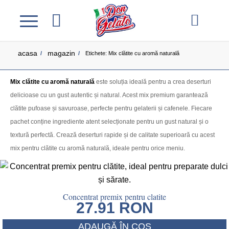
acasa
magazin
/
/
Etichete: Mix clătite cu aromă naturală
Mix clătite cu aromă naturală
este soluția ideală pentru a crea deserturi
delicioase cu un gust autentic și natural. Acest mix premium garantează
clătite pufoase și savuroase, perfecte pentru gelaterii și cafenele. Fiecare
pachet conține ingrediente atent selecționate pentru un gust natural și o
textură perfectă. Crează deserturi rapide și de calitate superioară cu acest
mix pentru clătite cu aromă naturală, ideale pentru orice meniu.
Concentrat premix pentru clatite
27.91
RON
ADAUGĂ ÎN COȘ