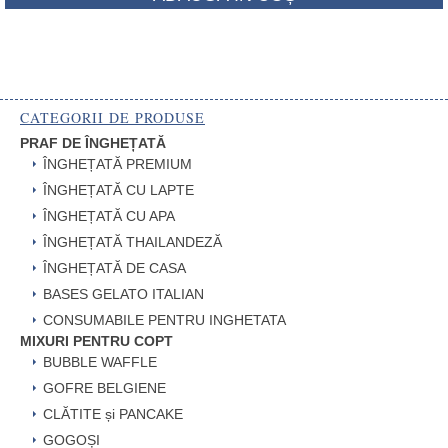
CATEGORII DE PRODUSE
PRAF DE ÎNGHEȚATĂ
ÎNGHEȚATĂ PREMIUM
ÎNGHEȚATĂ CU LAPTE
ÎNGHEȚATĂ CU APA
ÎNGHEȚATĂ THAILANDEZĂ
ÎNGHEȚATĂ DE CASA
BASES GELATO ITALIAN
CONSUMABILE PENTRU INGHETATA
MIXURI PENTRU COPT
BUBBLE WAFFLE
GOFRE BELGIENE
CLĂTITE și PANCAKE
GOGOȘI