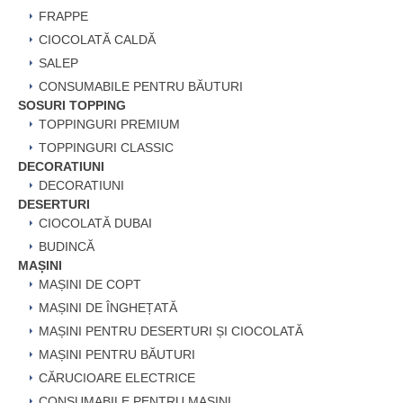
FRAPPE
CIOCOLATĂ CALDĂ
SALEP
CONSUMABILE PENTRU BĂUTURI
SOSURI TOPPING
TOPPINGURI PREMIUM
TOPPINGURI CLASSIC
DECORATIUNI
DECORATIUNI
DESERTURI
CIOCOLATĂ DUBAI
BUDINCĂ
MAȘINI
MAȘINI DE COPT
MAȘINI DE ÎNGHEȚATĂ
MAȘINI PENTRU DESERTURI ȘI CIOCOLATĂ
MAȘINI PENTRU BĂUTURI
CĂRUCIOARE ELECTRICE
CONSUMABILE PENTRU MAȘINI