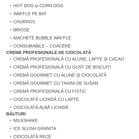
HOT DOG și CORN DOG
WAFFLE PE BAT
CHURROS
BRIOȘE
MACHETE BUBBLE WAFFLE
CONSUMABILE – COACERE
CREME PROFESIONALE DE CIOCOLATĂ
CREMĂ PROFESIONALĂ CU ALUNE, LAPTE ȘI CACAO
CREMĂ PROFESIONALĂ CU GUST DE BISCUIȚI
CREMĂ GOURMET CU ALUNE ȘI CIOCOLATĂ
CREMĂ GOURMET CU TAHINI DE SUSAN
CREMĂ PROFESIONALĂ CU FISTIC
CIOCOLATĂ LICHIDĂ CU LAPTE
CIOCOLATĂ ALBĂ LICHIDĂ
BĂUTURI
MILKSHAKE
ICE SLUSH GRANITA
CIOCOLATĂ RECE