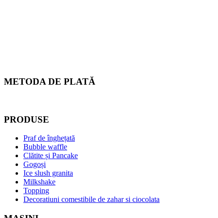
METODA DE PLATĂ
PRODUSE
Praf de înghețată
Bubble waffle
Clătite și Pancake
Gogoși
Ice slush granita
Milkshake
Topping
Decoratiuni comestibile de zahar si ciocolata