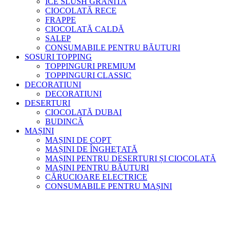
ICE SLUSH GRANITA
CIOCOLATĂ RECE
FRAPPE
CIOCOLATĂ CALDĂ
SALEP
CONSUMABILE PENTRU BĂUTURI
SOSURI TOPPING
TOPPINGURI PREMIUM
TOPPINGURI CLASSIC
DECORATIUNI
DECORATIUNI
DESERTURI
CIOCOLATĂ DUBAI
BUDINCĂ
MAȘINI
MAȘINI DE COPT
MAȘINI DE ÎNGHEȚATĂ
MAȘINI PENTRU DESERTURI ȘI CIOCOLATĂ
MAȘINI PENTRU BĂUTURI
CĂRUCIOARE ELECTRICE
CONSUMABILE PENTRU MAȘINI