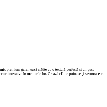
remix premium garantează clătite cu o textură perfectă și un gust
erturi inovative în meniurile lor. Crează clătite pufoase și savuroase cu