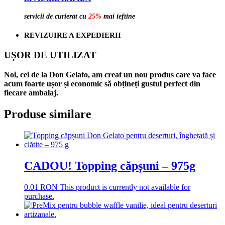
servicii de curierat cu
25%
mai ieftine
REVIZUIRE A EXPEDIERII
UȘOR DE UTILIZAT
Noi, cei de la Don Gelato, am creat un nou produs care va face
acum foarte ușor și economic să obțineți gustul perfect din
fiecare ambalaj.
Produse similare
CADOU! Topping căpșuni – 975g
0.01
RON
This product is currently not available for
purchase.