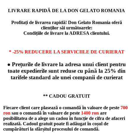
LIVRARE RAPIDĂ DE LA DON GELATO ROMANIA
Profitați de livrarea rapidă! Don Gelato Romania oferă
clienților săi următoarele:
Condițiile de livrare la ADRESA clientului.
* -25% REDUCERE LA SERVICIILE DE CURIERAT
● Prețurile de livrare la adresa unui client pentru
toate expedierile sunt reduse cu până la 25% din
tarifele standard ale unei companii de curierat
** CADOU GRATUIT
Fiecare client care plasează o comandă în valoare de peste
700
ron
sau o comandă în valoare de peste
1400 ron
are
posibilitatea de a alege un cadou în funcție de cifra de afaceri
realizată. Cadoul gratuit poate fi adăugat în coșul de
cumpărături la sfârșitul procesului de comandă.