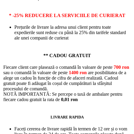
* -25% REDUCERE LA SERVICIILE DE CURIERAT
Prețurile de livrare la adresa unui client pentru toate
expedierile sunt reduse cu până la 25% din tarifele standard
ale unei companii de curierat
** CADOU GRATUIT
Fiecare client care plasează o comandă în valoare de peste
700 ron
sau o comandă în valoare de peste
1400 ron
are posibilitatea de a
alege un cadou în funcție de cifra de afaceri realizată. Cadoul
gratuit poate fi adăugat în coșul de cumpărături la sfârșitul
procesului de comandă.
NOTĂ IMPORTANTĂ: Se percepe o taxă de ambalare pentru
fiecare cadou gratuit la rata de
0,01 ron
LIVRARE RAPIDA
Faceți cererea de livrare rapidă în termen de 12 ore și o vom