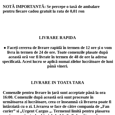
NOTĂ IMPORTANTĂ: Se percepe o taxă de ambalare
pentru fiecare cadou gratuit la rata de
0,01 ron
LIVRARE RAPIDA
● Faceți cererea de livrare rapidă în termen de 12 ore și o vom
livra în termen de 24 de ore. Toate comenzile plasate după
această oră vor fi livrate în termen de 48 de ore la adresa
specificată. Acest lucru se aplică numai zilelor lucrătoare de luni
până vineri.
LIVRARE IN TOATA TARA
Comenzile pentru livrare în țară sunt acceptate până la ora
16:00. Comenzile după această oră sunt procesate în
următoarea zi lucrătoare, ceea ce înseamnă că livrarea poate fi
întârziată cu o zi. Livrarea se face de către compania de „Fan
curier” si „Urgent Cargus „. Termenul limită pentru plasarea