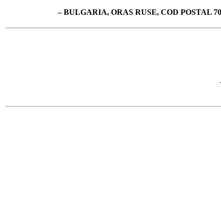
– BULGARIA, ORAS RUSE, COD POSTAL 7019, 