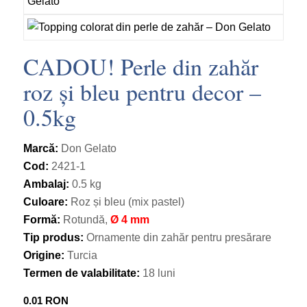
CADOU! Perle din zahăr
roz și bleu pentru decor –
0.5kg
Marcă:
Don Gelato
Cod:
2421-1
Ambalaj:
0.5 kg
Culoare:
Roz și bleu (mix pastel)
Formă:
Rotundă,
Ø 4 mm
Tip produs:
Ornamente din zahăr pentru presărare
Origine:
Turcia
Termen de valabilitate:
18 luni
0.01
RON