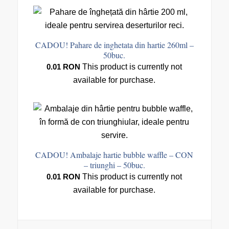
CADOU! Pahare de inghetata din hartie 260ml –
50buc.
0.01
RON
This product is currently not
available for purchase.
CADOU! Ambalaje hartie bubble waffle – CON
– triunghi – 50buc.
0.01
RON
This product is currently not
available for purchase.