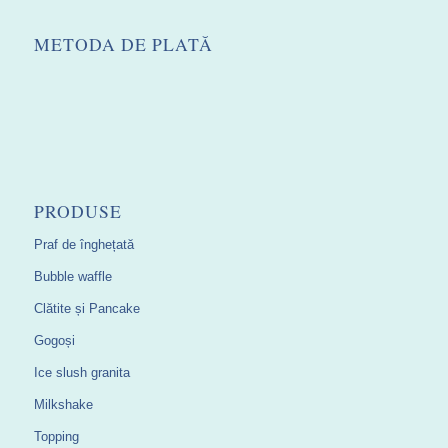
METODA DE PLATĂ
PRODUSE
Praf de înghețată
Bubble waffle
Clătite și Pancake
Gogoși
Ice slush granita
Milkshake
Topping