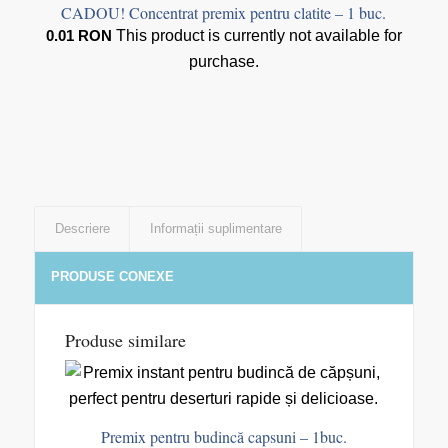
CADOU! Concentrat premix pentru clatite – 1 buc.
0.01
RON
This product is currently not available for
purchase.
Descriere
Informații suplimentare
PRODUSE CONEXE
Produse similare
Premix pentru budincă capsuni – 1buc.