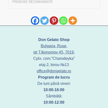
PRODUSE RECOMANDATE
Don Gelato Shop
Bulgaria, Ruse,
str T.Ikonomov 45, 7019,
Cplx. com.”Charodeyka”
etaj-2, birou-№13
office@dongelato.ro
Program de lucru
De luni până vineri:
10:00-16:00
Sâmbătă:
10:00-12:00