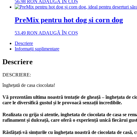
56.98
RON
ADAUGĂ ÎN COȘ
PreMix pentru hot dog si corn dog
53.49
RON
ADAUGĂ ÎN COȘ
Descriere
Informații suplimentare
Descriere
DESCRIERE:
înghețată de casa ciocolata!
Vă prezentăm ultima noastră tentație de gheață – înghețata de cioco
care le diversifică gustul și le provoacă senzații incredibile.
Realizata cu grija si atentie, inghetata de ciocolata de casa se re
rafinament și dulceață, care oferă o experiență unică fiecărui gust
Răsfățați-vă simțurile cu înghețata noastră de ciocolata de casă, c