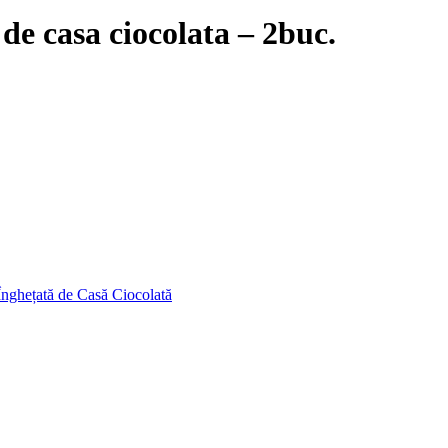
e casa ciocolata – 2buc.
Înghețată de Casă Ciocolată