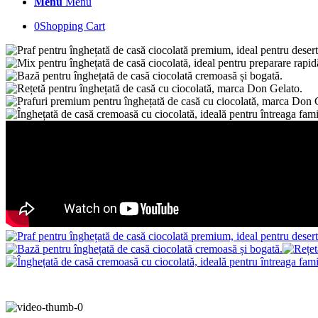
Menu
Menu
0
Shopping Cart