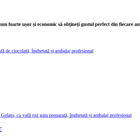
um foarte ușor și economic să obțineți gustul perfect din fiecare a
r