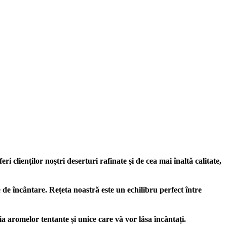
 clienților noștri deserturi rafinate și de cea mai înaltă calitate,
 de încântare. Rețeta noastră este un echilibru perfect între
ia aromelor tentante și unice care vă vor lăsa încântați.