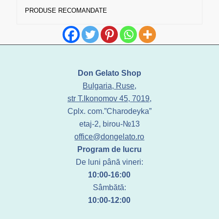
PRODUSE RECOMANDATE
Don Gelato Shop
Bulgaria, Ruse,
str T.Ikonomov 45, 7019,
Cplx. com.”Charodeyka”
etaj-2, birou-№13
office@dongelato.ro
Program de lucru
De luni până vineri:
10:00-16:00
Sâmbătă:
10:00-12:00