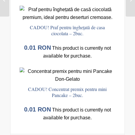
căpșuni – 1buc.
CADOU! Praf pentru înghețată de casa
ciocolata – 2buc.
0.01
RON
This product is currently not
available for purchase.
CADOU! Concentrat premix pentru mini
Pancake – 2buc.
0.01
RON
This product is currently not
available for purchase.