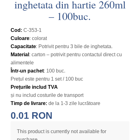
inghetata din hartie 260ml
– 100buc.
Cod:
C-353-1
Culoare
: colorat
Capacitate
: Potrivit pentru 3 bile de inghetata.
Material
: carton – potrivit pentru contactul direct cu
alimentele
Într-un pachet
: 100 buc.
Prețul este pentru 1 set / 100 buc
Prețurile includ TVA
și nu includ costurile de transport
Timp de livrare:
de la 1-3 zile lucrătoare
0.01
RON
This product is currently not available for
purchase.