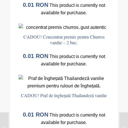
0.01
RON
This product is currently not
available for purchase.
CADOU! Concentrat premix pentru Churros
vanilie – 2 buc.
0.01
RON
This product is currently not
available for purchase.
CADOU! Praf de înghețată Thailandeză vanilie
0.01
RON
This product is currently not
CADOU! Praf pentru
available for purchase.
înghețată de casa