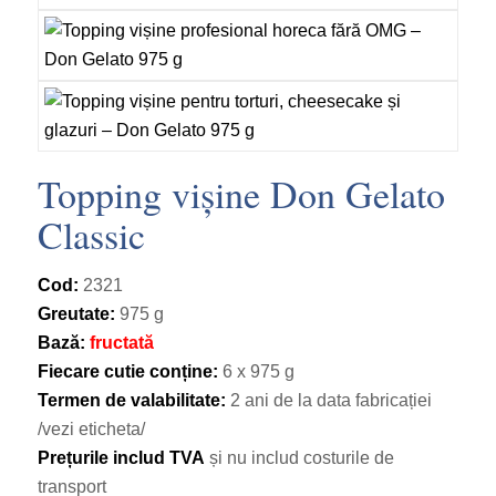
Topping vișine Don Gelato
Classic
Cod:
2321
Greutate:
975 g
Bază:
fructată
Fiecare cutie conține:
6 x 975 g
Termen de valabilitate:
2 ani de la data fabricației
/vezi eticheta/
Prețurile includ TVA
și nu includ costurile de
transport