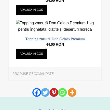
34.00
RON
ADAUGĂ ÎN COȘ
Topping zmeură Don Gelato Premium
44.00
RON
ADAUGĂ ÎN COȘ
PRODUSE RECOMANDATE