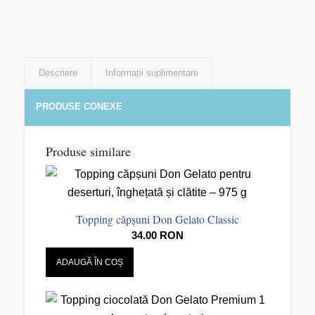
Descriere
Informații suplimentare
PRODUSE CONEXE
Produse similare
Topping căpșuni Don Gelato Classic
34.00
RON
ADAUGĂ ÎN COȘ