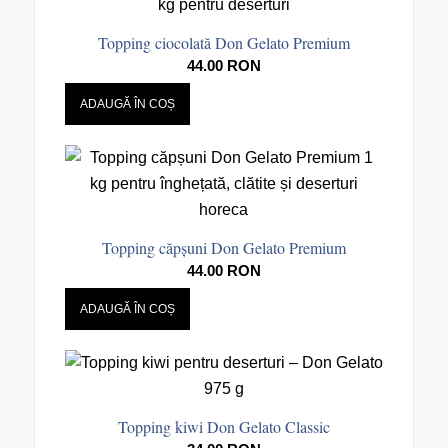
Topping ciocolată Don Gelato Premium
44.00
RON
ADAUGĂ ÎN COȘ
Topping căpșuni Don Gelato Premium
44.00
RON
ADAUGĂ ÎN COȘ
Topping kiwi Don Gelato Classic