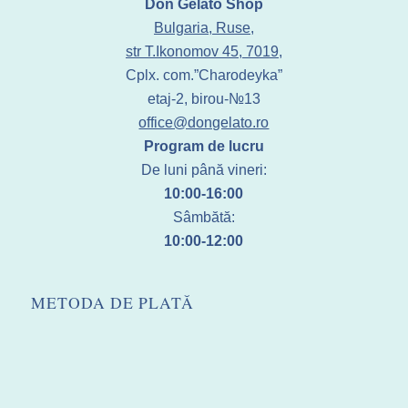
Don Gelato Shop
Bulgaria, Ruse,
str T.Ikonomov 45, 7019,
Cplx. com.”Charodeyka”
etaj-2, birou-№13
office@dongelato.ro
Program de lucru
De luni până vineri:
10:00-16:00
Sâmbătă:
10:00-12:00
METODA DE PLATĂ