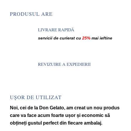
PRODUSUL ARE
LIVRARE RAPIDĂ
servicii de curierat cu
25%
mai ieftine
REVIZUIRE A EXPEDIERII
UȘOR DE UTILIZAT
Noi, cei de la Don Gelato, am creat un nou produs
care va face acum foarte ușor și economic să
obțineți gustul perfect din fiecare ambalaj.