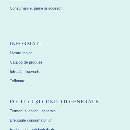
Consumabile, piese și accesorii
INFORMAȚII
Livrare rapida
Catalog de produse
Întrebări frecvente
Teflonare
POLITICI ȘI CONDIȚII GENERALE
Termeni și condiții generale
Drepturile consumatorilor
Politica de confidențialitate