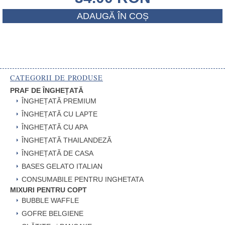
ADAUGĂ ÎN COȘ
CATEGORII DE PRODUSE
PRAF DE ÎNGHEȚATĂ
ÎNGHEȚATĂ PREMIUM
ÎNGHEȚATĂ CU LAPTE
ÎNGHEȚATĂ CU APA
ÎNGHEȚATĂ THAILANDEZĂ
ÎNGHEȚATĂ DE CASA
BASES GELATO ITALIAN
CONSUMABILE PENTRU INGHETATA
MIXURI PENTRU COPT
BUBBLE WAFFLE
GOFRE BELGIENE