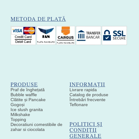
METODA DE PLATĂ
PRODUSE
INFORMAȚII
Praf de înghețată
Livrare rapida
Bubble waffle
Catalog de produse
Clătite și Pancake
Întrebări frecvente
Gogoși
Teflonare
Ice slush granita
Milkshake
Topping
POLITICI ȘI
Decoratiuni comestibile de
CONDIȚII
zahar si ciocolata
GENERALE