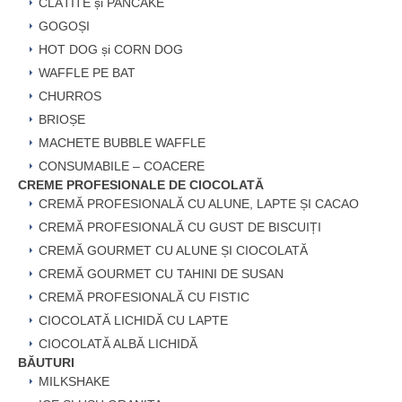
CLĂTITE și PANCAKE
GOGOȘI
HOT DOG și CORN DOG
WAFFLE PE BAT
CHURROS
BRIOȘE
MACHETE BUBBLE WAFFLE
CONSUMABILE – COACERE
CREME PROFESIONALE DE CIOCOLATĂ
CREMĂ PROFESIONALĂ CU ALUNE, LAPTE ȘI CACAO
CREMĂ PROFESIONALĂ CU GUST DE BISCUIȚI
CREMĂ GOURMET CU ALUNE ȘI CIOCOLATĂ
CREMĂ GOURMET CU TAHINI DE SUSAN
CREMĂ PROFESIONALĂ CU FISTIC
CIOCOLATĂ LICHIDĂ CU LAPTE
CIOCOLATĂ ALBĂ LICHIDĂ
BĂUTURI
MILKSHAKE