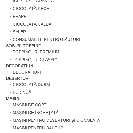
ICE SLUSH GRANITA
CIOCOLATĂ RECE
FRAPPE
CIOCOLATĂ CALDĂ
SALEP
CONSUMABILE PENTRU BĂUTURI
SOSURI TOPPING
TOPPINGURI PREMIUM
TOPPINGURI CLASSIC
DECORATIUNI
DECORATIUNI
DESERTURI
CIOCOLATĂ DUBAI
BUDINCĂ
MAȘINI
MAȘINI DE COPT
MAȘINI DE ÎNGHEȚATĂ
MAȘINI PENTRU DESERTURI ȘI CIOCOLATĂ
MAȘINI PENTRU BĂUTURI