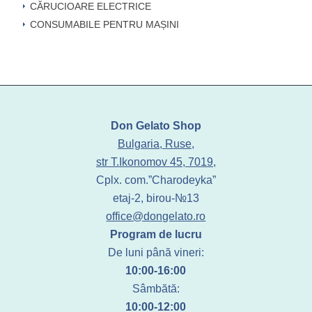
CĂRUCIOARE ELECTRICE
CONSUMABILE PENTRU MAȘINI
Don Gelato Shop
Bulgaria, Ruse,
str T.Ikonomov 45, 7019,
Cplx. com.”Charodeyka”
etaj-2, birou-№13
office@dongelato.ro
Program de lucru
De luni până vineri:
10:00-16:00
Sâmbătă:
10:00-12:00