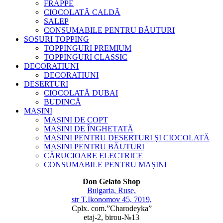
FRAPPE
CIOCOLATĂ CALDĂ
SALEP
CONSUMABILE PENTRU BĂUTURI
SOSURI TOPPING
TOPPINGURI PREMIUM
TOPPINGURI CLASSIC
DECORATIUNI
DECORATIUNI
DESERTURI
CIOCOLATĂ DUBAI
BUDINCĂ
MAȘINI
MAȘINI DE COPT
MAȘINI DE ÎNGHEȚATĂ
MAȘINI PENTRU DESERTURI ȘI CIOCOLATĂ
MAȘINI PENTRU BĂUTURI
CĂRUCIOARE ELECTRICE
CONSUMABILE PENTRU MAȘINI
Don Gelato Shop
Bulgaria, Ruse,
str T.Ikonomov 45, 7019,
Cplx. com.”Charodeyka”
etaj-2, birou-№13