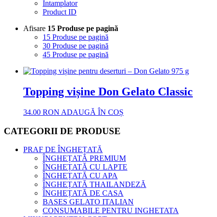
Intamplator
Product ID
Afisare
15 Produse pe pagină
15 Produse pe pagină
30 Produse pe pagină
45 Produse pe pagină
Topping vișine Don Gelato Classic
34.00
RON
ADAUGĂ ÎN COȘ
CATEGORII DE PRODUSE
PRAF DE ÎNGHEȚATĂ
ÎNGHEȚATĂ PREMIUM
ÎNGHEȚATĂ CU LAPTE
ÎNGHEȚATĂ CU APA
ÎNGHEȚATĂ THAILANDEZĂ
ÎNGHEȚATĂ DE CASA
BASES GELATO ITALIAN
CONSUMABILE PENTRU INGHETATA