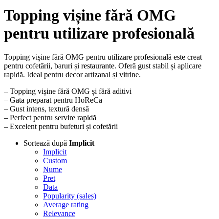
Topping vișine fără OMG
pentru utilizare profesională
Topping vișine fără OMG pentru utilizare profesională este creat
pentru cofetării, baruri și restaurante. Oferă gust stabil și aplicare
rapidă. Ideal pentru decor artizanal și vitrine.
– Topping vișine fără OMG și fără aditivi
– Gata preparat pentru HoReCa
– Gust intens, textură densă
– Perfect pentru servire rapidă
– Excelent pentru bufeturi și cofetării
Sortează după
Implicit
Implicit
Custom
Nume
Pret
Data
Popularity (sales)
Average rating
Relevance