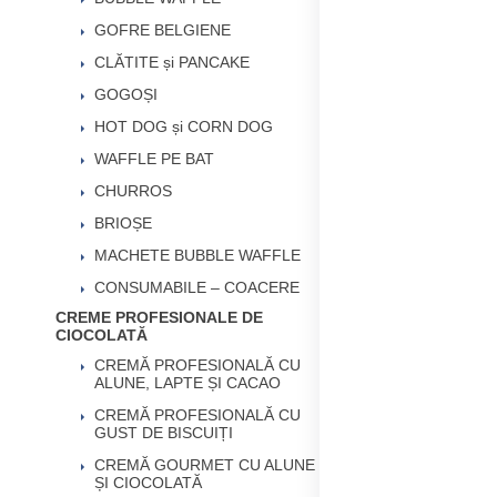
GOFRE BELGIENE
CLĂTITE și PANCAKE
GOGOȘI
HOT DOG și CORN DOG
WAFFLE PE BAT
CHURROS
BRIOȘE
MACHETE BUBBLE WAFFLE
CONSUMABILE – COACERE
CREME PROFESIONALE DE
CIOCOLATĂ
CREMĂ PROFESIONALĂ CU
ALUNE, LAPTE ȘI CACAO
CREMĂ PROFESIONALĂ CU
GUST DE BISCUIȚI
CREMĂ GOURMET CU ALUNE
ȘI CIOCOLATĂ