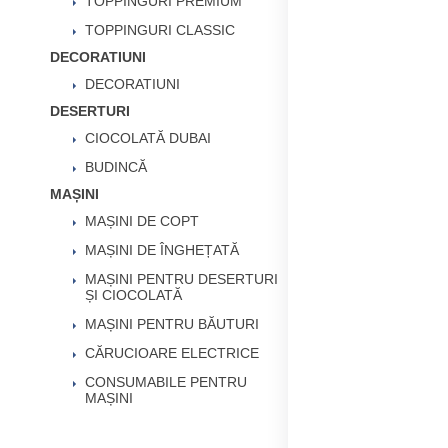
TOPPINGURI PREMIUM
TOPPINGURI CLASSIC
DECORATIUNI
DECORATIUNI
DESERTURI
CIOCOLATĂ DUBAI
BUDINCĂ
MAȘINI
MAȘINI DE COPT
MAȘINI DE ÎNGHEȚATĂ
MAȘINI PENTRU DESERTURI
ȘI CIOCOLATĂ
MAȘINI PENTRU BĂUTURI
CĂRUCIOARE ELECTRICE
CONSUMABILE PENTRU
MAȘINI