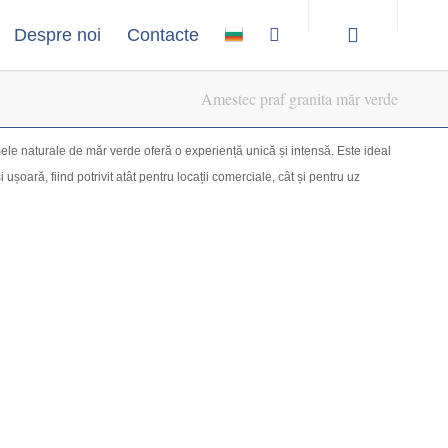
Despre noi
Contacte
Amestec praf granita măr verde
mele naturale de măr verde oferă o experiență unică și intensă. Este ideal
ușoară, fiind potrivit atât pentru locații comerciale, cât și pentru uz