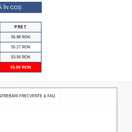
 ÎN COȘ
PREȚ
56.98
RON
55.27
RON
53.56
RON
49.00
RON
NTREBARI FRECVENTE & FAQ