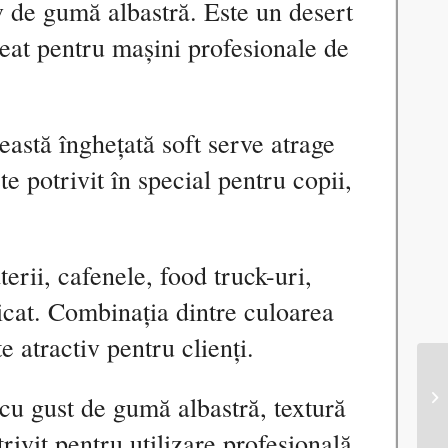
v de gumă albastră. Este un desert
reat pentru mașini profesionale de
eastă înghețată soft serve atrage
te potrivit în special pentru copii,
erii, cafenele, food truck-uri,
idicat. Combinația dintre culoarea
 atractiv pentru clienți.
cu gust de gumă albastră, textură
rivit pentru utilizare profesională